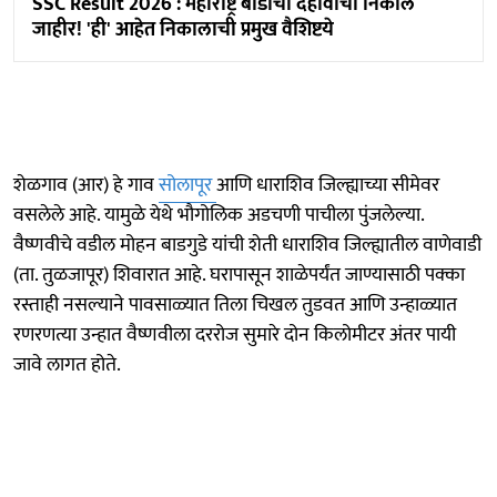
SSC Result 2026 : महाराष्ट्र बोर्डाचा दहावीचा निकाल
जाहीर! 'ही' आहेत निकालाची प्रमुख वैशिष्टये
शेळगाव (आर) हे गाव
सोलापूर
आणि धाराशिव जिल्ह्याच्या सीमेवर
वसलेले आहे. यामुळे येथे भौगोलिक अडचणी पाचीला पुंजलेल्या.
वैष्णवीचे वडील मोहन बाडगुडे यांची शेती धाराशिव जिल्ह्यातील वाणेवाडी
(ता. तुळजापूर) शिवारात आहे. घरापासून शाळेपर्यंत जाण्यासाठी पक्का
रस्ताही नसल्याने पावसाळ्यात तिला चिखल तुडवत आणि उन्हाळ्यात
रणरणत्या उन्हात वैष्णवीला दररोज सुमारे दोन किलोमीटर अंतर पायी
जावे लागत होते.