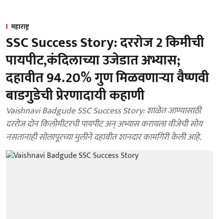
महाराष्ट्र
SSC Success Story: दररोज 2 किमीची
पायपीट,कंदिलाच्या उजेडात अभ्यास;
दहावीत 94.20% गुण मिळवणाऱ्या वैष्णवी
बाडगुडेची प्रेरणादायी कहाणी
Vaishnavi Badgude SSC Success Story: शाळेत जाण्यासाठी
दररोज दोन किलोमीटरची पायपीट अन् अभ्यास करायला वीजेची सोय
नसतानाही सोलापूरच्या मुलीने दहावीत शानदार कामगिरी केली आहे.