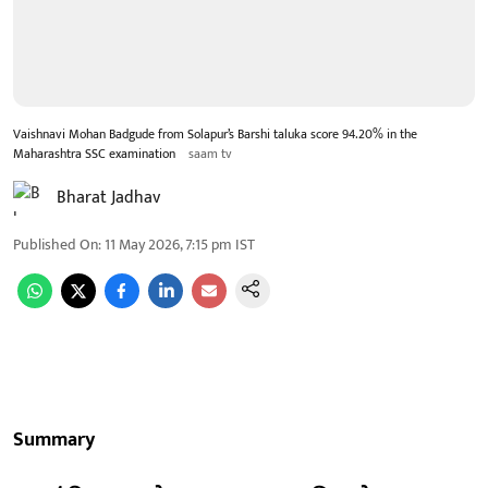
Vaishnavi Mohan Badgude from Solapur’s Barshi taluka score 94.20% in the
Maharashtra SSC examination
saam tv
Bharat Jadhav
Published On
:
11 May 2026, 7:15 pm
IST
Summary