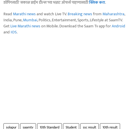
शॉपिंगसाठी 'सकाळ प्राईम डील्स'च्या भन्नाट ऑफर्स पाहण्यासाठी
क्लिक करा
.
Read
Marathi news
and watch Live TV.
Breaking news
from
Maharashtra
,
India, Pune,
Mumbai
, Politics, Entertainment, Sports, Lifestyle at SaamTV.
Get
Live Marathi news
on Mobile. Download the Saam Tv app for
Android
and
IOS
.
solapur
saamtv
10th Standard
Student
ssc result
10th result