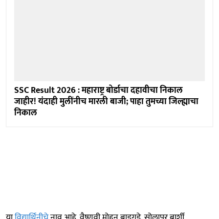
SSC Result 2026 : महाराष्ट्र बोर्डाचा दहावीचा निकाल
जाहीर! यंदाही मुलींनीच मारली बाजी; पाहा तुमच्या जिल्ह्याचा
निकाल
या
विद्यार्थिनीचे
नाव आहे, वैष्णवी मोहन बाडगुडे. सोलापूर बार्शी