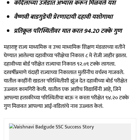
कंदिलाच्या उजेडात अभ्यास करून मिळवले यश
वैष्णवी बाडगुडेची प्रेरणादायी दहावी यशोगाथा
प्रतिकूल परिस्थितीवर मात करत 94.20 टक्के गुण
महाराष्ट्र राज्य माध्यमिक व उच्च माध्यमिक शिक्षण मंडळाच्या वतीने
घेण्यात आलेल्या दहावीच्या परीक्षेचा निकाल ८ मे रोजी जाहीर झाला.
दहावीच्या बोर्ड परीक्षेत राज्याचा निकाल ९२.०९ टक्के लागला.
दरवर्षीप्रमाणे यंदाही राज्याच्या निकालात मुलींनीच वर्चस्व गाजवले.
यातील काहींनी खडतर परिस्थितीशी झुंज देत दहावीच्या बोर्ड परीक्षेत
उज्ज्वल कामगिरी केली. यातील एक अशीच विद्यार्थिनी आहे, जिने
आपल्या हलाकीच्या परिस्थितीचा बाऊ न करता परीक्षेत ९४.२० टक्के
गुण मिळवत आपल्या आई-वडिलांचे नाव उज्ज्वल केलं.