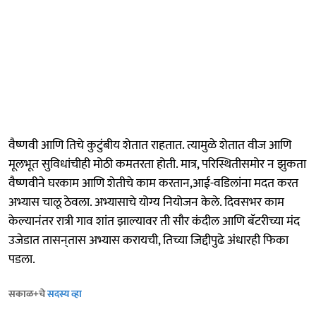
वैष्णवी आणि तिचे कुटुंबीय शेतात राहतात. त्यामुळे शेतात वीज आणि
मूलभूत सुविधांचीही मोठी कमतरता होती. मात्र, परिस्थितीसमोर न झुकता
वैष्णवीने घरकाम आणि शेतीचे काम करतान,आई-वडिलांना मदत करत
अभ्यास चालू ठेवला. अभ्यासाचे योग्य नियोजन केले. दिवसभर काम
केल्यानंतर रात्री गाव शांत झाल्यावर ती सौर कंदील आणि बॅटरीच्या मंद
उजेडात तासन्‌तास अभ्यास करायची, तिच्या जिद्दीपुढे अंधारही फिका
पडला.
सकाळ+चे
सदस्य व्हा