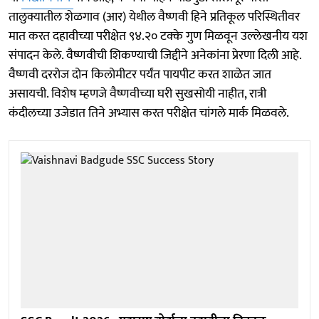
तालुक्यातील शेळगाव (आर) येथील वैष्णवी हिने प्रतिकूल परिस्थितीवर
मात करत दहावीच्या परीक्षेत ९४.२० टक्के गुण मिळवून उल्लेखनीय यश
संपादन केले. वैष्णवीची शिकण्याची जिद्दीने अनेकांना प्रेरणा दिली आहे.
वैष्णवी दररोज दोन किलोमीटर पर्यंत पायपीट करत शाळेत जात
असायची. विशेष म्हणजे वैष्णवीच्या घरी सुखसोयी नाहीत, रात्री
कंदीलच्या उजेडात तिने अभ्यास करत परीक्षेत चांगले मार्क मिळवले.