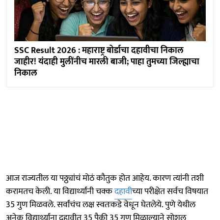
SSC Result 2026 : महाराष्ट्र बोर्डाचा दहावीचा निकाल
जाहीर! यंदाही मुलींनीच मारली बाजी; पाहा तुमच्या जिल्ह्याचा
निकाल
आज राज्यतील या पठ्ठ्यांचं मोठं कौतुक होत आहेय. कारण त्यांनी तशी
करामतच केली. या विद्यार्थ्यांनी चक्क
दहावी
च्या परीक्षेत सर्वच विषयात
35 गुण मिळवले. सर्वांचंच लक्ष स्वतःकडे वेधून घेतलेये. पुणे येथील
अनेक विद्यार्थ्यांना दहावीत 35 पैकी 35 गुण मिळाल्याने सोशल