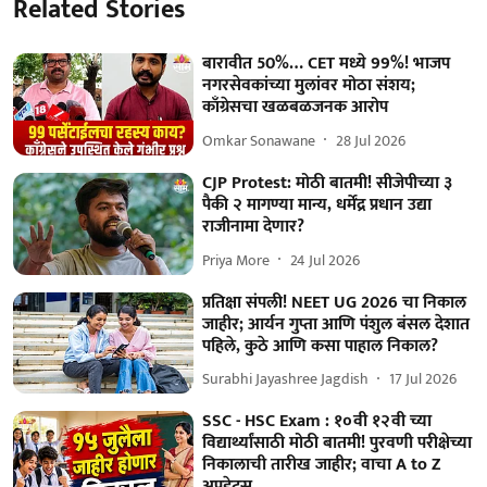
Related Stories
बारावीत 50%… CET मध्ये 99%! भाजप
नगरसेवकांच्या मुलांवर मोठा संशय;
काँग्रेसचा खळबळजनक आरोप
Omkar Sonawane
28 Jul 2026
CJP Protest: मोठी बातमी! सीजेपीच्या ३
पैकी २ मागण्या मान्य, धर्मेंद्र प्रधान उद्या
राजीनामा देणार?
Priya More
24 Jul 2026
प्रतिक्षा संपली! NEET UG 2026 चा निकाल
जाहीर; आर्यन गुप्ता आणि पंशुल बंसल देशात
पहिले, कुठे आणि कसा पाहाल निकाल?
Surabhi Jayashree Jagdish
17 Jul 2026
SSC - HSC Exam : १०वी १२वी च्या
विद्यार्थ्यांसाठी मोठी बातमी! पुरवणी परीक्षेच्या
निकालाची तारीख जाहीर; वाचा A to Z
अपडेट्स