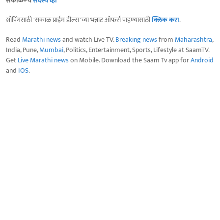
सकाळ+चे
सदस्य व्हा
शॉपिंगसाठी 'सकाळ प्राईम डील्स'च्या भन्नाट ऑफर्स पाहण्यासाठी
क्लिक करा
.
Read
Marathi news
and watch Live TV.
Breaking news
from
Maharashtra
,
India, Pune,
Mumbai
, Politics, Entertainment, Sports, Lifestyle at SaamTV.
Get
Live Marathi news
on Mobile. Download the Saam Tv app for
Android
and
IOS
.