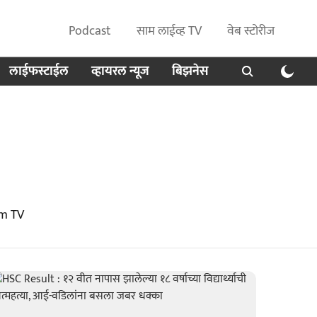
Podcast
साम लाईव्ह TV
वेब स्टोरीज
लाईफस्टाईल
व्हायरल न्यूज
बिझनेस
am TV