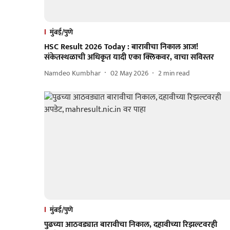
मुंबई/पुणे
HSC Result 2026 Today : बारावीचा निकाल आज!
संकेतस्थळाची अधिकृत यादी एका क्लिकवर, वाचा सविस्तर
Namdeo Kumbhar
02 May 2026
2
min read
मुंबई/पुणे
पुढच्या आठवड्यात बारावीचा निकाल, दहावीच्या रिझल्टवरही