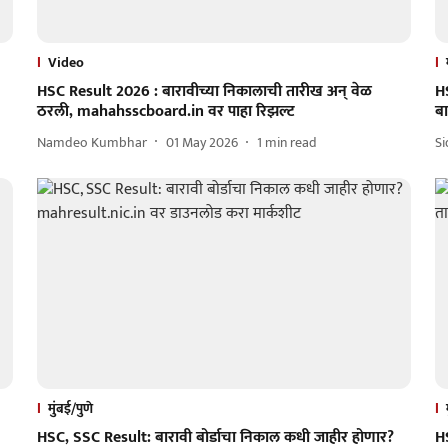
Video
HSC Result 2026 : बारावीच्या निकालाची तारीख अन् वेळ
HS
ठरली, mahahsscboard.in वर पाहा रिझल्ट
बा
Namdeo Kumbhar
01 May 2026
1
min read
S
मुंबई/पुणे
HSC, SSC Result: बारावी बोर्डाचा निकाल कधी जाहीर होणार?
H