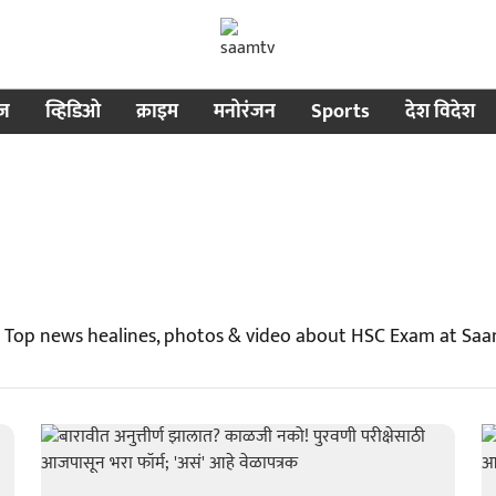
ीज
व्हिडिओ
क्राइम
मनोरंजन
Sports
देश विदेश
 Top news healines, photos & video about HSC Exam at Sa