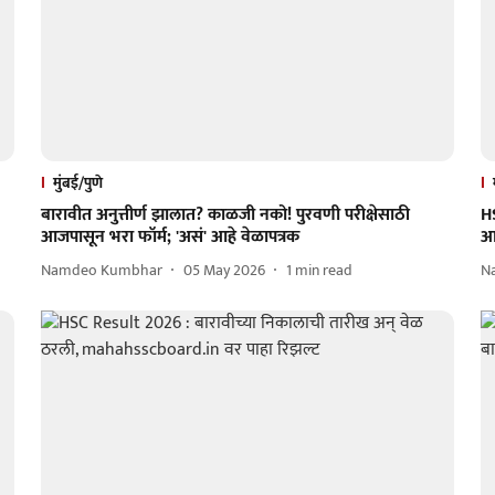
मुंबई/पुणे
बारावीत अनुत्तीर्ण झालात? काळजी नको! पुरवणी परीक्षेसाठी
HS
आजपासून भरा फॉर्म; 'असं' आहे वेळापत्रक
आ
Namdeo Kumbhar
05 May 2026
1
min read
N