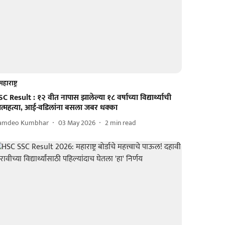
महाराष्ट्र
C Result : १२ वीत नापास झालेल्या १८ वर्षाच्या विद्यार्थ्याची
त्महत्या, आई-वडिलांना बसला जबर धक्का
amdeo Kumbhar
03 May 2026
2
min read