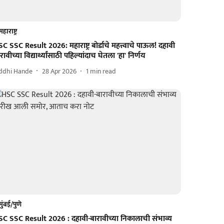
महाराष्ट्र
C SSC Result 2026: महाराष्ट्र बोर्डाचे महत्त्वाचे पाऊल! दहावी
रावीच्या विद्यार्थ्यांसाठी पहिल्यांदाच घेतला 'हा' निर्णय
iddhi Hande
28 Apr 2026
1
min read
मुंबई/पुणे
SC SSC Result 2026 : दहावी-बारावीच्या निकालाची संभाव्य