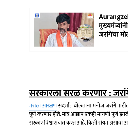
Aurangzeb 
मुख्यमंत्र
जरांगेंचा म
सरकारला सरळ करणार : जरांग
मराठा आरक्षण
संदर्भात बोलताना मनोज जरांगे पाटील म
पूर्ण करणार होते. मात्र आद्याप एकही मागणी पूर्ण झाल
सरकार विश्वासघात करत आहे. किती संयम असावा आण