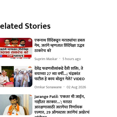
elated Stories
एकनाथ शिंदेंकडून मराठ्यांचा डबल
गेम, जरांगे म्हणतात शिंदेंपेक्षा उद्धव
ठाकरेच बरे
Suprim Maskar
5 hours ago
देवेंद्र फडणवीसांकडे दैवी शक्ति, ते
वयाच्या 27 व्या वर्षी...; चंद्रकांत
पाटील हे काय बोलून गेले? VIDEO
Omkar Sonawane
02 Aug 2026
Jarange Patil: 'एकतर मी जाईन,
नाहीतर सरकार...'; मराठा
आरक्षणासाठी जरागेंचा निर्णायक
एल्गार, 29 ऑगस्टला जरांगेंचं अखेरचं