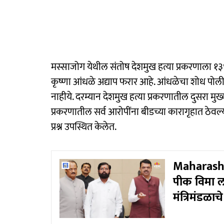
मस्साजोग येथील संतोष देशमुख हत्या प्रकरणाला १३
कृष्णा आंधळे अद्याप फरार आहे. आंधळेचा शोध प
नाहीये. दरम्यान देशमुख हत्या प्रकरणातील दुसरा मुख
प्रकरणातील सर्व आरोपींना बीडच्या कारागृहात ठेव
प्रश्न उपस्थित केलेत.
Maharashtr
पीक विमा ला
मंत्रिमंडळा