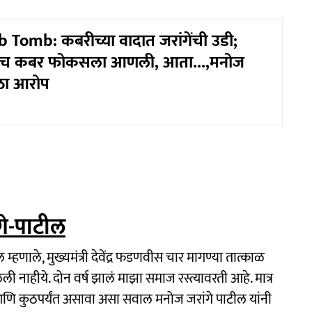
Tomb: कबरीच्या वादात जरांगेंची उडी;
्यांनीच कबर फोकसला आणली, आता...,मनोज
ोठा आरोप
े-पाटील
्हणाले, मुख्यमंत्री देवेंद्र फडणवीस चार मागण्या तात्काळ
ेली नाहीये. दोन वर्ष झालं माझा समाज रस्त्यावरती आहे. मात्र
ि कुठपर्यंत असावा असा सवाल मनोज जरांगे पाटील यांनी