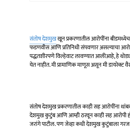
संतोष देशमुख
खून प्रकरणातील आरोपींना बीडमध्येच
फडणवीस आणि प्रतिनिधी संपवणार असल्याचा आरोप ज
पद्धतशीरपणे विल्हेवाट लावण्यात आलीआहे, हे थोड्य
येत नाहीत. मी प्रामाणिक माणूस असून मी डायरेक्ट व
संतोष देशमुख प्रकरणातील काही सह आरोपींना थां
देशमुख कुटुंब आणि आम्ही ठरवून काही सह आरोपी होण
जरांगे पाटील. पण जेव्हा कधी देशमुख कुटुंबाला गरज