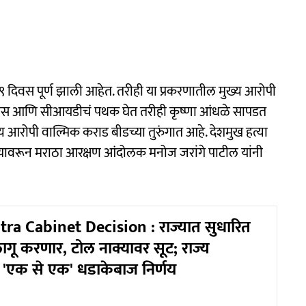
९ दिवस पूर्ण झाली आहेत. तरीही या प्रकरणातील मुख्य आरोपी
ोलीस आणि सीआयडीचं पथक घेत तरीही कृष्णा आंधळे सापडत
्य आरोपी वाल्मिक कराड बीडच्या तुरुंगात आहे. देशमुख हत्या
ल्यावरून मराठा आरक्षण आंदोलक मनोज जरांगे पाटील यांनी
a Cabinet Decision : राज्यात सुधारित
गू करणार, टोल नाक्यावर सूट; राज्य
चे 'एक से एक' धडाकेबाज निर्णय