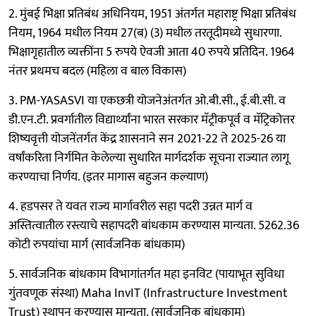
2. मुंबई भिक्षा प्रतिबंध अधिनियम, 1951 अंतर्गत महाराष्ट्र भिक्षा प्रतिबंध
नियम, 1964 मधील नियम 27(ब) (3) मधील तरतूदीमध्ये सुधारणा.
भिक्षागृहातील व्यक्तींना 5 रुपये ऐवजी आता 40 रुपये प्रतिदिन. 1964
नंतर प्रथमच बदल (महिला व बाल विकास)
3. PM-YASASVI या एकछत्री योजनेअंतर्गत ओ.बी.सी., ई.बी.सी. व
डी.एन.टी. प्रवर्गातील विद्यार्थ्यांना भारत सरकार मॅट्रीकपूर्व व मॅट्रिकोत्तर
शिष्यवृत्ती योजनेंतर्गत केंद्र शासनाने सन 2021-22 ते 2025-26 या
वर्षांकरिता निर्गमित केलेल्या सुधारित मार्गदर्शक सूचना राज्यात लागू
करण्याचा निर्णय. (इतर मागास बहुजन कल्याण)
4. हडपसर ते यवत राज्य मार्गावरील सहा पदरी उन्नत मार्ग व
अस्तित्वातील रस्त्याचे सहापदरी बांधकाम करण्यास मान्यता. 5262.36
कोटी रुपयांचा मार्ग (सार्वजनिक बांधकाम)
5. सार्वजनिक बांधकाम विभागांतर्गत महा इनविट (पायाभूत सुविधा
गुंतवणूक संस्था) Maha InvIT (Infrastructure Investment
Trust) स्थापन करण्यास मान्यता. (सार्वजनिक बांधकाम)