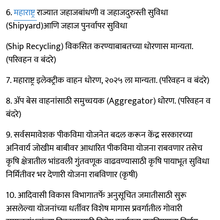
6.
महाराष्ट्र
राज्यात जहाजबांधणी व जहाजदुरुस्ती सुविधा
(Shipyard)आणि जहाज पुनर्वापर सुविधा
(Ship Recycling) विकसित करण्याबाबतच्या धोरणास मान्यता.
(परिवहन व बंदरे)
7. महाराष्ट्र इलेक्ट्रीक वाहन धोरण, २०२५ ला मान्यता. (परिवहन व बंदरे)
8. ॲप बेस वाहनांसाठी समुच्चयक (Aggregator) धोरण. (परिवहन व
बंदरे)
9. सर्वसमावेशक पीकविमा योजनेत बदल करून केंद्र सरकारच्या
अनिवार्य जोखीम बाबीवर आधारित पीकविमा योजना राबवणार तसेच
कृषि क्षेत्रातील भांडवली गुंतवणूक वाढवण्यासाठी कृषि पायाभूत सुविधा
निर्मितीवर भर देणारी योजना राबविणार (कृषी)
10. आदिवासी विकास विभागातर्फे अनुसूचित जमातीसाठी सुरू
असलेल्या योजनांच्या धर्तीवर विशेष मागास प्रवर्गातील गोवारी