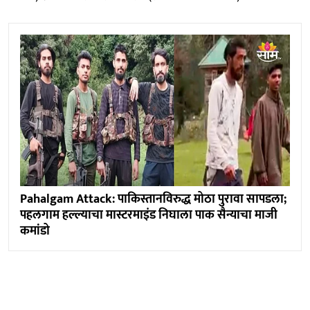
Pahalgam Attack: पाकिस्तानविरुद्ध मोठा पुरावा सापडला;
पहलगाम हल्ल्याचा मास्टरमाइंड निघाला पाक सैन्याचा माजी
कमांडो