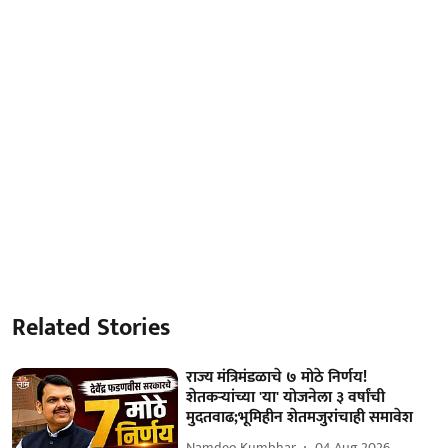
Related Stories
राज्य मंत्रिमंडळाचे ७ मोठे निर्णय!
शेतकऱ्यांच्या 'या' योजनेला ३ वर्षांची
मुदतवाढ;भूमिहीन शेतमजुरांचाही समावेश
Namdeo Kumbhar
04 Aug 2026