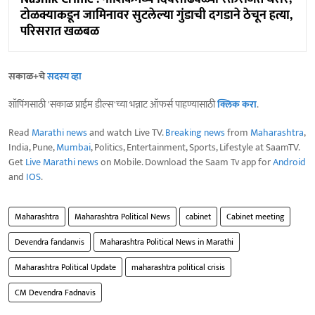
टोळक्याकडून जामिनावर सुटलेल्या गुंडाची दगडाने ठेचून हत्या,
परिसरात खळबळ
सकाळ+चे
सदस्य व्हा
शॉपिंगसाठी 'सकाळ प्राईम डील्स'च्या भन्नाट ऑफर्स पाहण्यासाठी
क्लिक करा
.
Read
Marathi news
and watch Live TV.
Breaking news
from
Maharashtra
,
India, Pune,
Mumbai
, Politics, Entertainment, Sports, Lifestyle at SaamTV.
Get
Live Marathi news
on Mobile. Download the Saam Tv app for
Android
and
IOS
.
Maharashtra
Maharashtra Political News
cabinet
Cabinet meeting
Devendra fandanvis
Maharashtra Political News in Marathi
Maharashtra Political Update
maharashtra political crisis
CM Devendra Fadnavis