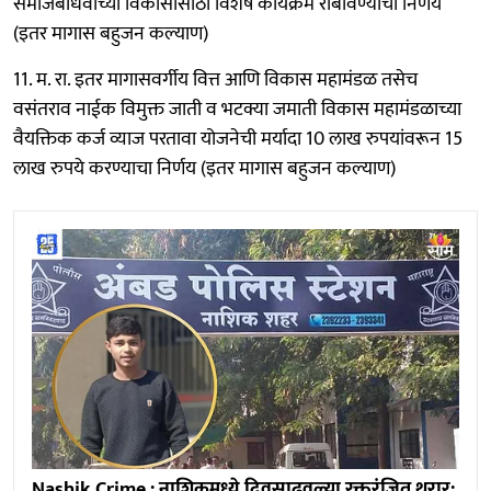
समाजबांधवांच्या विकासासाठी विशेष कार्यक्रम राबविण्याचा निर्णय
(इतर मागास बहुजन कल्याण)
11. म. रा. इतर मागासवर्गीय वित्त आणि विकास महामंडळ तसेच
वसंतराव नाईक विमुक्त जाती व भटक्या जमाती विकास महामंडळाच्या
वैयक्तिक कर्ज व्याज परतावा योजनेची मर्यादा 10 लाख रुपयांवरून 15
लाख रुपये करण्याचा निर्णय (इतर मागास बहुजन कल्याण)
Nashik Crime : नाशिकमध्ये दिवसाढवळ्या रक्तरंजित थरार;