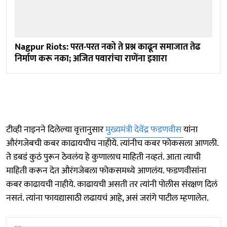
Nagpur Riots: परत-परत नको ते प्रश्न काढून समाजात तेढ
निर्माण करू नका; अजित पवारांचा राणेंना इशारा
टीव्ही नाइनने दिलेल्या वृत्तानुसार
मुख्यमंत्री देवेंद्र फडणवीस
यांना
औरंगजेबची कबर काढायचीच नाहीये. त्यांनीच कबर फोकसला आणली.
ते डबडं कुठं पुरून ठेवलंय हे कुणालाच माहिती नव्हतं. आता त्याची
माहिती करून देत औरंगजेबला फोकसमध्ये आणलंय. फडणवीसांना
कबर काढायची नाहीये. काढायची असती तर त्यांनी पोलीस संरक्षण दिलं
नसतं. त्यांना फायद्यासाठी लढायचं आहे, असं जरांगे पाटील म्हणालेत.