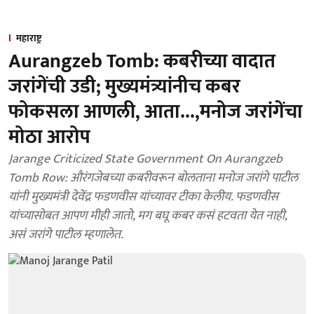
महाराष्ट्र
Aurangzeb Tomb: कबरीच्या वादात
जरांगेंची उडी; मुख्यमंत्र्यांनीच कबर
फोकसला आणली, आता...,मनोज जरांगेंचा
मोठा आरोप
Jarange Criticized State Government On Aurangzeb
Tomb Row: औरंगजेबच्या कबरीवरून बोलताना मनोज जरांगे पाटील
यांनी मुख्यमंत्री देवेंद्र फडणवीस यांच्यावर टीका केलीय. फडणवीस
यांच्यासोबत आपण मीही जातो, मग बघू कबर कसं हटवता येत नाही,
असं जरांगे पाटील म्हणालेत.