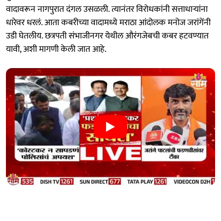
वादावरून नागपुरात दंगल उसळली. त्यानंतर विरोधकांनी सत्ताधाऱ्यांना
धारेवर धरलं. आता कबरीच्या वादामध्ये मराठा आंदोलक मनोज जरांगेंनी
उडी घेतलीय. छत्रपती संभाजीनगर येथील औरंगजेबची कबर हटवण्यात
यावी, अशी मागणी केली जात आहे.