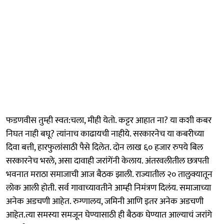
फडणवीस तुम्ही स्वत:चला, मीही येतो. कट्टर आहात ना? या कशी कबर
निघत नाही बघू? त्यांनाच काढायची नाहीये. सरकारनेच या कबरीच्या
दिवा बत्ती, हारफुलांसाठी पैसे दिलेत. दोन लाख ६० हजार रुपये बिल
सरकारनेच भरले, असा दावाही जरांगेंनी केलाय. अंतरवलीतील छत्रपती
भवनात मराठा समाजाची आज बैठक झाली. राज्यातील २० तालुक्यातून
लोक आली होती. सर्व गावाच्यावतीने आम्ही निमंत्रण दिलंय. समाजाच्या
अनेक अडचणी आहेत. रुग्णालय, जमिनी आणि इतर अनेक अडचणी
आहेत.त्या समस्या समजून घेण्यासाठी ही बैठक घेण्यात आल्याचं जरांगे