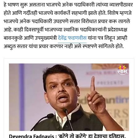
हे भाषण सुरू असताना भाजपचे अनेक पदाधिकारी त्यांच्या व्यासपीठावर
होते आणि गर्दीतही भाजपचे कार्यकर्ते सहभागी झाले होते. विशेष म्हणजे
भाजपचे अनेक पदाधिकारी उघडपणे सत्तार विरोधात प्रचार करू लागले
आहे. काही दिवसापूर्वी भाजपच्या स्थानिक पदाधिकाऱ्यांनी प्रदेशाध्यक्ष
बावनकुळे आणि उपमुख्यमंत्री
देवेंद्र फडणवीस
यांना पत्र लिहून आम्ही
अब्दुल सत्तार यांचा प्रचार करणार नाही असे स्पष्टपणे सांगितले होते.
Devendra Fadnavis : 'बटेंगे तो कटेंगे' हा देशाचा इतिहास,