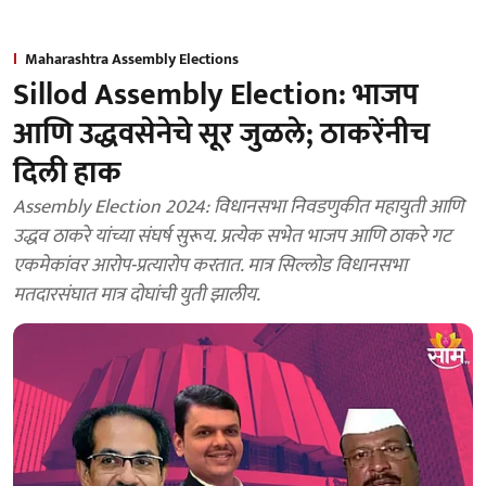
Maharashtra Assembly Elections
Sillod Assembly Election: भाजप
आणि उद्धवसेनेचे सूर जुळले; ठाकरेंनीच
दिली हाक
Assembly Election 2024: विधानसभा निवडणुकीत महायुती आणि
उद्धव ठाकरे यांच्या संघर्ष सुरूय. प्रत्येक सभेत भाजप आणि ठाकरे गट
एकमेकांवर आरोप-प्रत्यारोप करतात. मात्र सिल्लोड विधानसभा
मतदारसंघात मात्र दोघांची युती झालीय.