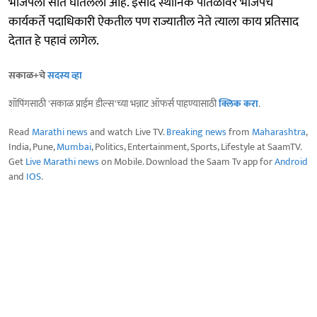
भाजपला सात घातलेली आहे. इसाद स्थानिक पातळीवर भाजपचे
कार्यकर्ते पदाधिकारी ऐकतील पण राज्यातील नेते त्याला काय प्रतिसाद
देतात हे पहावं लागेल.
सकाळ+चे
सदस्य व्हा
शॉपिंगसाठी 'सकाळ प्राईम डील्स'च्या भन्नाट ऑफर्स पाहण्यासाठी
क्लिक करा
.
Read
Marathi news
and watch Live TV.
Breaking news
from
Maharashtra
,
India, Pune,
Mumbai
, Politics, Entertainment, Sports, Lifestyle at SaamTV.
Get
Live Marathi news
on Mobile. Download the Saam Tv app for
Android
and
IOS
.