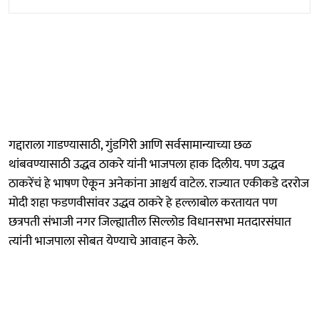
गद्दाराला गाडण्यासाठी, गुंडगिरी आणि सर्वसामान्याच्या छळ
थांबवण्यासाठी उद्धव ठाकरे यांनी भाजपला हाक दिलीय. पण उद्धव
ठाकरेंचं हे भाषण ऐकून अनेकांना आश्चर्य वाटेल. राज्यात एकीकडे दररोज
मोदी शहा फडणवीसांवर उद्धव ठाकरे हे हल्लाबोल करतायत पण
छत्रपती संभाजी नगर जिल्ह्यातील सिल्लोड विधानसभा मतदारसंघात
त्यांनी भाजपाला सोबत येण्याचे आवाहन केले.