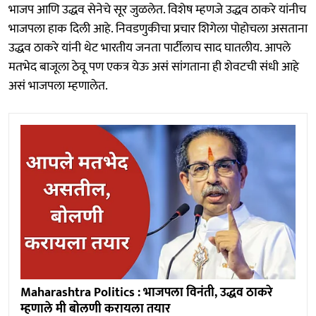
भाजप आणि उद्धव सेनेचे सूर जुळलेत. विशेष म्हणजे उद्धव ठाकरे यांनीच
भाजपला हाक दिली आहे. निवडणुकीचा प्रचार शिगेला पोहोचला असताना
उद्धव ठाकरे यांनी थेट भारतीय जनता पार्टीलाच साद घातलीय. आपले
मतभेद बाजूला ठेवू पण एकत्र येऊ असं सांगताना ही शेवटची संधी आहे
असं भाजपला म्हणालेत.
Maharashtra Politics : भाजपला विनंती, उद्धव ठाकरे
म्हणाले मी बोलणी करायला तयार