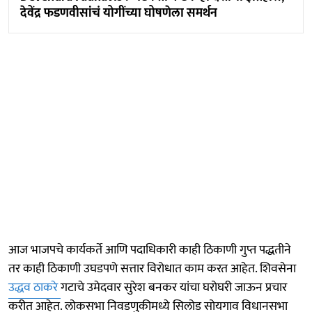
देवेंद्र फडणवीसांचं योगींच्या घोषणेला समर्थन
आज भाजपचे कार्यकर्ते आणि पदाधिकारी काही ठिकाणी गुप्त पद्धतीने
तर काही ठिकाणी उघडपणे सत्तार विरोधात काम करत आहेत. शिवसेना
उद्धव ठाकरे
गटाचे उमेदवार सुरेश बनकर यांचा घरोघरी जाऊन प्रचार
करीत आहेत. लोकसभा निवडणुकीमध्ये सिलोड सोयगाव विधानसभा