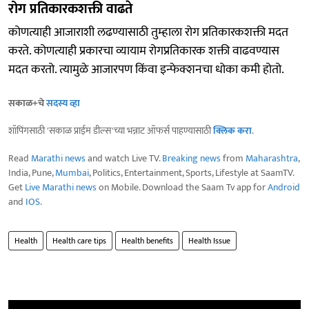
रोग प्रतिकारकशक्ती वाढते
कोणत्याही आजाराशी लढण्यासाठी तुम्हाला रोग प्रतिकारकशक्ती मदत
करते. कोणत्याही प्रकारचा व्यायाम रोगप्रतिकारक शक्ती वाढवण्यास
मदत करतो. त्यामुळे आजारपण किंवा इन्फेक्शनचा धोका कमी होतो.
सकाळ+चे
सदस्य व्हा
शॉपिंगसाठी 'सकाळ प्राईम डील्स'च्या भन्नाट ऑफर्स पाहण्यासाठी
क्लिक करा
.
Read
Marathi news
and watch Live TV.
Breaking news
from
Maharashtra
,
India, Pune,
Mumbai
, Politics, Entertainment, Sports, Lifestyle at SaamTV.
Get
Live Marathi news
on Mobile. Download the Saam Tv app for
Android
and
IOS
.
Health
Health care tips
Health benefits
Health Issue