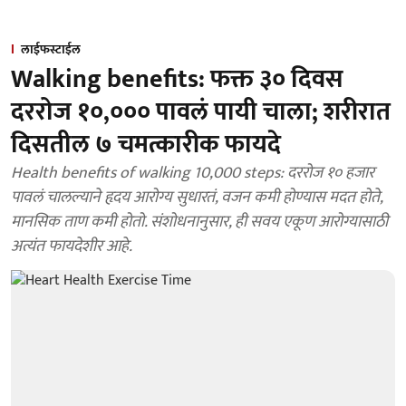
लाईफस्टाईल
Walking benefits: फक्त ३० दिवस
दररोज १०,००० पावलं पायी चाला; शरीरात
दिसतील ७ चमत्कारीक फायदे
Health benefits of walking 10,000 steps: दररोज १० हजार
पावलं चालल्याने हृदय आरोग्य सुधारतं, वजन कमी होण्यास मदत होते,
मानसिक ताण कमी होतो. संशोधनानुसार, ही सवय एकूण आरोग्यासाठी
अत्यंत फायदेशीर आहे.