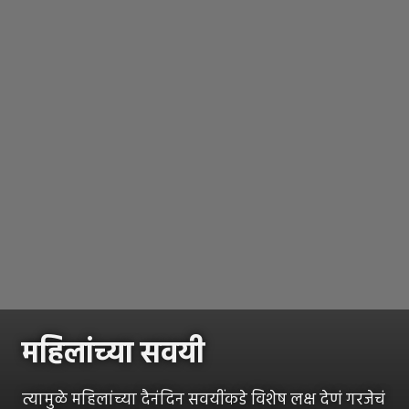
महिलांच्या सवयी
त्यामुळे महिलांच्या दैनंदिन सवयींकडे विशेष लक्ष देणं गरजेचं