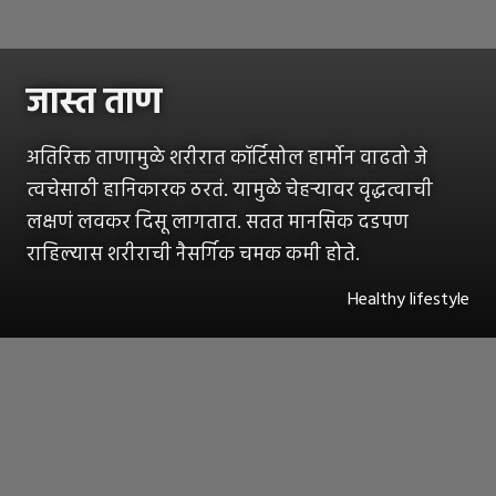
जास्त ताण
अतिरिक्त ताणामुळे शरीरात कॉर्टिसोल हार्मोन वाढतो जे
त्वचेसाठी हानिकारक ठरतं. यामुळे चेहऱ्यावर वृद्धत्वाची
लक्षणं लवकर दिसू लागतात. सतत मानसिक दडपण
राहिल्यास शरीराची नैसर्गिक चमक कमी होते.
Healthy lifestyle