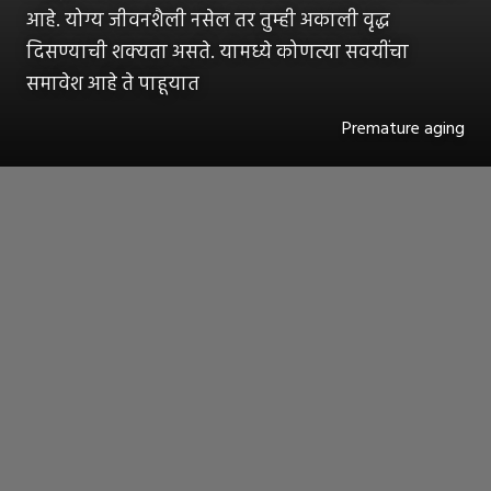
आहे. योग्य जीवनशैली नसेल तर तुम्ही अकाली वृद्ध
दिसण्याची शक्यता असते. यामध्ये कोणत्या सवयींचा
समावेश आहे ते पाहूयात
Premature aging