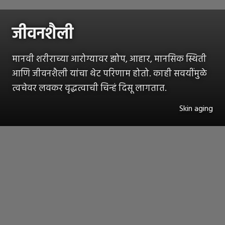
जीवनशैली
मानवी शरीराच्या आरोग्यावर झोप, आहार, मानसिक स्थिती
आणि जीवनशैली यांचा थेट परिणाम होतो. काही सवयींमुळे
त्वचेवर लवकर वृद्धत्वाची चिन्हं दिसू लागतात.
Skin aging