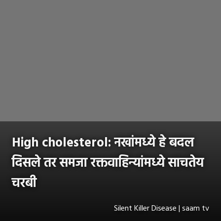
High cholesterol: नखांमध्ये हे बदल
दिसले तर समजा रक्तवाहिन्यांमध्ये साचतेय
चरबी
Silent Killer Disease | saam tv