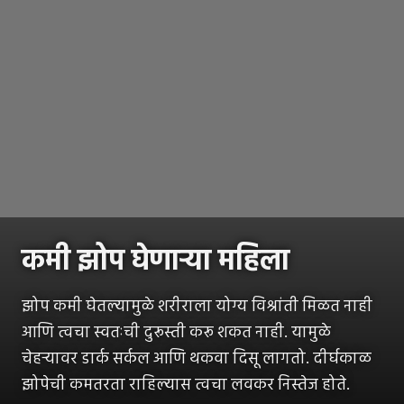
कमी झोप घेणाऱ्या महिला
झोप कमी घेतल्यामुळे शरीराला योग्य विश्रांती मिळत नाही
आणि त्वचा स्वतःची दुरूस्ती करू शकत नाही. यामुळे
चेहऱ्यावर डार्क सर्कल आणि थकवा दिसू लागतो. दीर्घकाळ
झोपेची कमतरता राहिल्यास त्वचा लवकर निस्तेज होते.