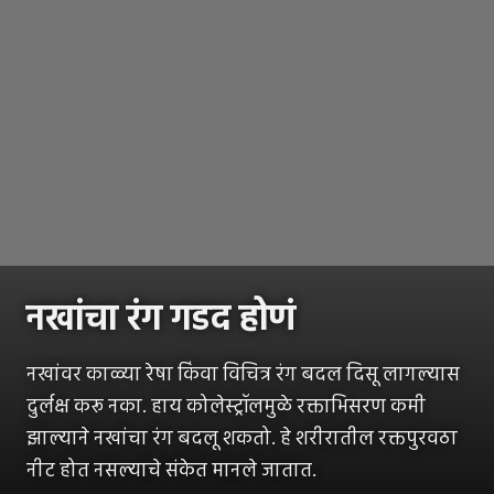
नखांचा रंग गडद होणं
नखांवर काळ्या रेषा किंवा विचित्र रंग बदल दिसू लागल्यास
दुर्लक्ष करू नका. हाय कोलेस्ट्रॉलमुळे रक्ताभिसरण कमी
झाल्याने नखांचा रंग बदलू शकतो. हे शरीरातील रक्तपुरवठा
नीट होत नसल्याचे संकेत मानले जातात.