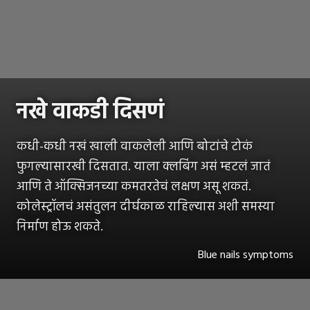
नखे वाकडी दिसणं
कधी-कधी नखं खाली वाकलेली आणि बोटांचे टोकं
फुगल्यासारखी दिसतात. याला क्लबिंग असं म्हटलं जातं
आणि ते ऑक्सिजनच्या कमतरतेचं लक्षण असू शकतं.
कोलेस्ट्रॉलचं असंतुलन दीर्घकाळ राहिल्यास अशी समस्या
निर्माण होऊ शकते.
Blue nails symptoms