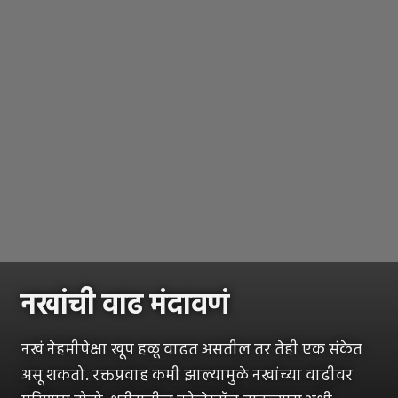
नखांची वाढ मंदावणं
नखं नेहमीपेक्षा खूप हळू वाढत असतील तर तेही एक संकेत
असू शकतो. रक्तप्रवाह कमी झाल्यामुळे नखांच्या वाढीवर