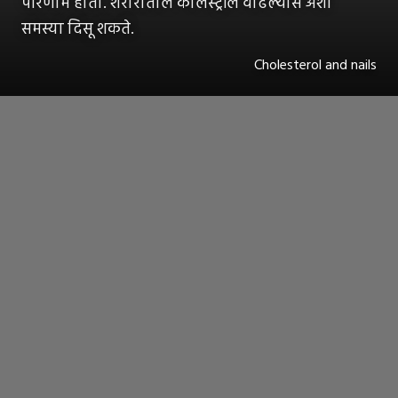
परिणाम होतो. शरीरातील कोलेस्ट्रॉल वाढल्यास अशी
समस्या दिसू शकते.
Cholesterol and nails