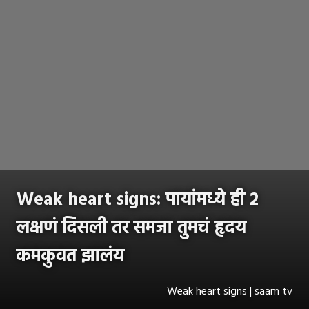
Weak heart signs: पायांमध्ये ही २
लक्षणं दिसली तर समजा तुमचं हृदय
कमकुवत झालंय
Weak heart signs | saam tv