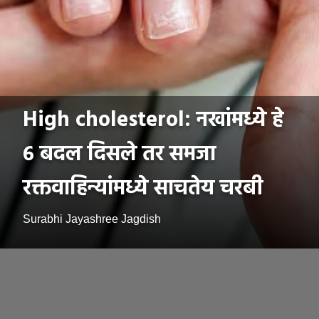
High cholesterol: नखांमध्ये हे
६ बदल दिसले तर समजा
रक्तवाहिन्यांमध्ये साचतेय चरबी
Surabhi Jayashree Jagdish