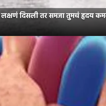
२ लक्षणं दिसली तर समजा तुमचं हृदय क