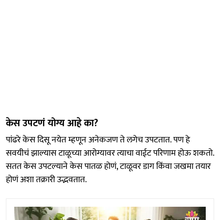
केस उपटणं योग्य आहे का?
पांढरे केस दिसू नयेत म्हणून अनेकजण ते लगेच उपटतात. पण हे
सवयीचं झाल्यास टाळूच्या आरोग्यावर त्याचा वाईट परिणाम होऊ शकतो.
सतत केस उपटल्याने केस पातळ होणं, टाळूवर डाग किंवा जखमा तयार
होणं अशा तक्रारी उद्भवतात.