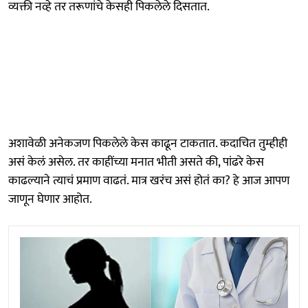
व्यक्ती नव्हे तर तरूणांचे केसही पिकलेले दिसतात.
अशावेळी अनेकजण पिकलेले केस काढून टाकतात. कदाचित तुम्हीही
असं केलं असेल. तर काहींच्या मनात भीती असते की, पांढरे केस
काढल्याने त्याचं प्रमाण वाढतं. मात्र खरंच असं होतं का? हे आज आपण
जाणून घेणार आहोत.