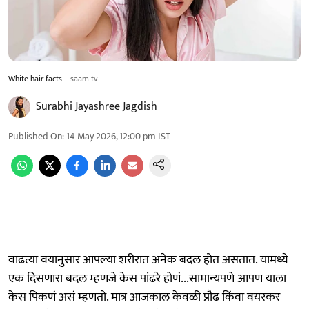
White hair facts
saam tv
Surabhi Jayashree Jagdish
Published On
:
14 May 2026, 12:00 pm
IST
वाढत्या वयानुसार आपल्या शरीरात अनेक बदल होत असतात. यामध्ये
एक दिसणारा बदल म्हणजे केस पांढरे होणं...सामान्यपणे आपण याला
केस पिकणं असं म्हणतो. मात्र आजकाल केवळी प्रौढ किंवा वयस्कर