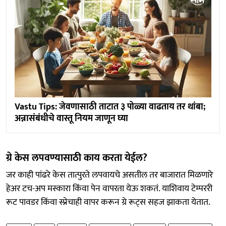
Vastu Tips: जेवणासाठी ताटात ३ पोळ्या वाढताय तर थांबा;
अन्नासंबंधीचे वास्तू नियम जाणून घ्या
ग्रे केस लपवण्यासाठी काय करता येईल?
जर काही पांढरे केस तात्पुरते लपवायचे असतील तर बाजारात मिळणारे
हेअर टच-अप मस्कारा किंवा पेन वापरता येऊ शकतं. याशिवाय टेम्पररी
रूट पावडर किंवा स्प्रेचाही वापर करून ग्रे रूट्स सहज झाकता येतात.