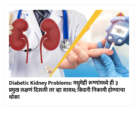
Diabetic Kidney Problems: मधुमेही रूग्णांमध्ये ही ३
प्रमुख लक्षणं दिसली तर व्हा सावध; किडनी निकामी होण्याचा
धोका