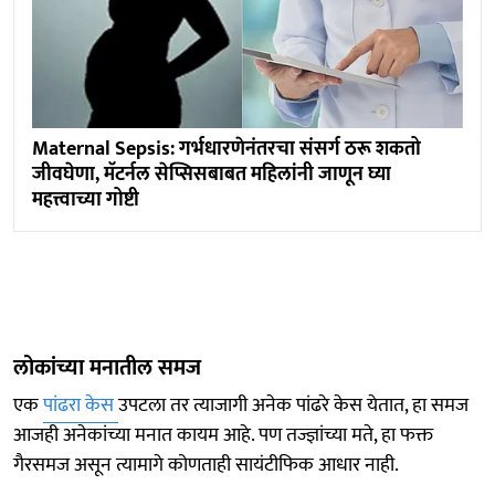
Maternal Sepsis: गर्भधारणेनंतरचा संसर्ग ठरू शकतो
जीवघेणा, मॅटर्नल सेप्सिसबाबत महिलांनी जाणून घ्या
महत्त्वाच्या गोष्टी
लोकांच्या मनातील समज
एक
पांढरा केस
उपटला तर त्याजागी अनेक पांढरे केस येतात, हा समज
आजही अनेकांच्या मनात कायम आहे. पण तज्ज्ञांच्या मते, हा फक्त
गैरसमज असून त्यामागे कोणताही सायंटीफिक आधार नाही.