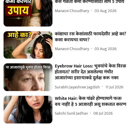
केस गळती कमी करण्यासाठी सोपे 5 उपाय
Manasvi Choudhary
03 Aug 2026
कांद्याचा रस केसांसाठी फायदेशीर आहे का?
कसा करायचा वापर?
Manasvi Choudhary
03 Aug 2026
Eyebrow Hair Loss: भुवयांचे केस विरळ
होतायत? शरीर देत असलेल्या गंभीर
आजारांच्या इशाऱ्याकडे दुर्लक्ष करू नका
Surabhi Jayashree Jagdish
11 Jul 2026
White Hair: केस पांढरे होण्यामागे फक्त
वय नाही! हे 5 आजारही असू शकतात कारण
Sakshi Sunil Jadhav
08 Jul 2026