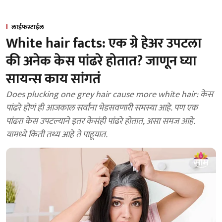
लाईफस्टाईल
White hair facts: एक ग्रे हेअर उपटला
की अनेक केस पांढरे होतात? जाणून घ्या
सायन्स काय सांगतं
Does plucking one grey hair cause more white hair: केस
पांढरे होणं ही आजकाल सर्वांना भेडसवणारी समस्या आहे. पण एक
पांढरा केस उपटल्याने इतर केसंही पांढरे होतात, असा समज आहे.
यामध्ये किती तथ्य आहे ते पाहूयात.