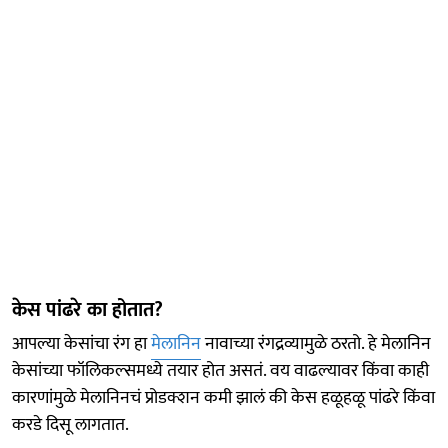
केस पांढरे का होतात?
आपल्या केसांचा रंग हा
मेलानिन
नावाच्या रंगद्रव्यामुळे ठरतो. हे मेलानिन
केसांच्या फॉलिकल्समध्ये तयार होत असतं. वय वाढल्यावर किंवा काही
कारणांमुळे मेलानिनचं प्रोडक्शन कमी झालं की केस हळूहळू पांढरे किंवा
करडे दिसू लागतात.