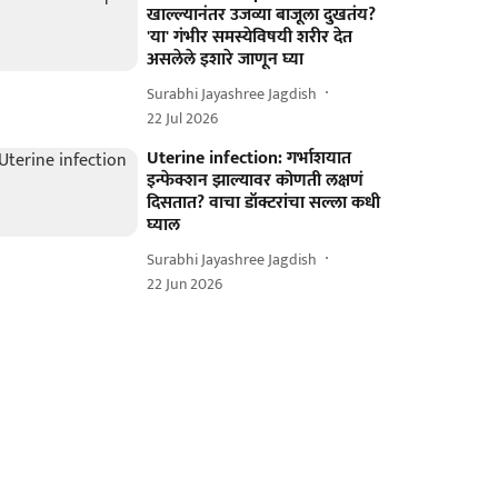
खाल्ल्यानंतर उजव्या बाजूला दुखतंय?
'या' गंभीर समस्येविषयी शरीर देत
असलेले इशारे जाणून घ्या
Surabhi Jayashree Jagdish
22 Jul 2026
Uterine infection: गर्भाशयात
इन्फेक्शन झाल्यावर कोणती लक्षणं
दिसतात? वाचा डॉक्टरांचा सल्ला कधी
घ्याल
Surabhi Jayashree Jagdish
22 Jun 2026