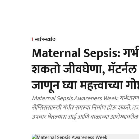
लाईफस्टाईल
Maternal Sepsis: गर्भध
शकतो जीवघेणा, मॅटर्नल
जाणून घ्या महत्त्वाच्या गोष
Maternal Sepsis Awareness Week: गर्भधारणा आणि 
सेप्सिससारखी गंभीर समस्या निर्माण होऊ शकते. तज्ज्
उपचार घेतल्यास आई आणि बाळाच्या आरोग्यावरील