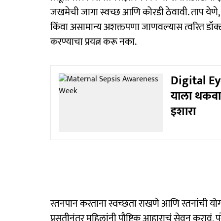
जखमेची जागा स्वच्छ आणि कोरडी ठेवावी. ताप येणे, दुर
किंवा असामान्य अशक्तपणा जाणवल्यास त्वरित डॉक्टर
करण्याचा प्रयत्न करू नका.
Digital Ey
याला थकवा 
इशारा
स्तनपान करताना स्वच्छता राखणे आणि स्तनांची योग
प्रसूतीनंतर महिलांनी पौष्टिक आहाराचं सेवन करावं, पुर