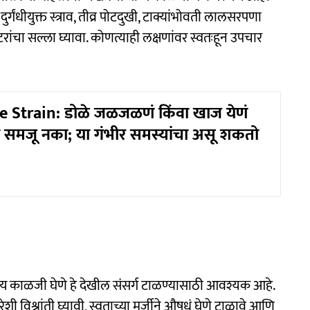
्गंधीयुक्त स्त्राव, तीव्र पोटदुखी, टाक्यांभोवती लालसरपणा
ांचा सल्ला घ्यावा. कोणत्याही लक्षणांवर स्वतःहून उपचार
e Strain: डोळे जळजळणं किंवा खाज येणं
समजू नका; या गंभीर समस्यांचा असू शकतो
्य काळजी घेणे हे देखील संसर्ग टाळण्यासाठी आवश्यक आहे.
ेशी विश्रांती घ्यावी, स्वताच्या मर्जीने औषधं घेणे टाळावे आणि