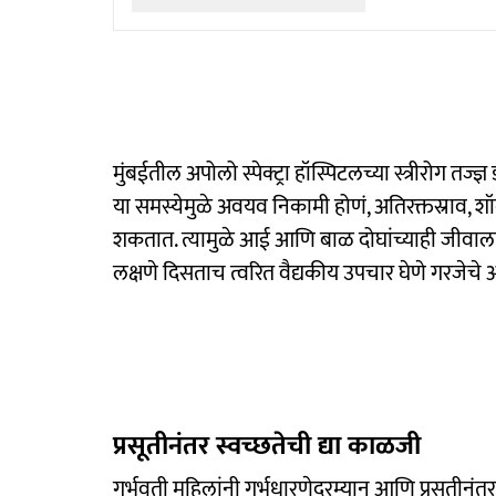
मुंबईतील अपोलो स्पेक्ट्रा हॉस्पिटलच्या स्त्रीरोग तज
या समस्येमुळे अवयव निकामी होणं, अतिरक्तस्राव, शॉक 
शकतात. त्यामुळे आई आणि बाळ दोघांच्याही जीवाला 
लक्षणे दिसताच त्वरित वैद्यकीय उपचार घेणे गरजेचे 
प्रसूतीनंतर स्वच्छतेची द्या काळजी
गर्भवती महिलांनी गर्भधारणेदरम्यान आणि प्रसूतीनंत