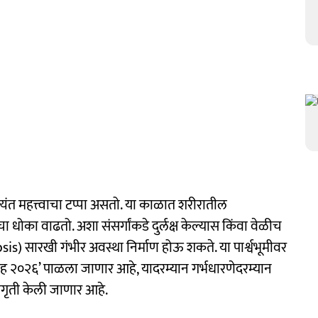
्यंत महत्त्वाचा टप्पा असतो. या काळात शरीरातील
 धोका वाढतो. अशा संसर्गांकडे दुर्लक्ष केल्यास किंवा वेळीच
is) सारखी गंभीर अवस्था निर्माण होऊ शकते. या पार्श्वभूमीवर
्ताह २०२६’ पाळला जाणार आहे, यादरम्यान गर्भधारणेदरम्यान
ागृती केली जाणार आहे.