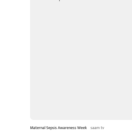
Maternal Sepsis Awareness Week
saam tv