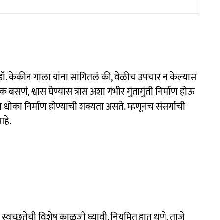
्ज्ञ डॉ. केकीन गाला यांना सांगितलं की, वेळीच उपचार न केल्यास
बसणं, श्वास घेण्यास त्रास अशा गंभीर गुंतागुंती निर्माण होऊ
धोका निर्माण होण्याची शक्यता असते. म्हणूनच संसर्गाची
आहे.
र स्वच्छतेची विशेष काळजी घ्यावी. नियमित हात धुणे, ताजे