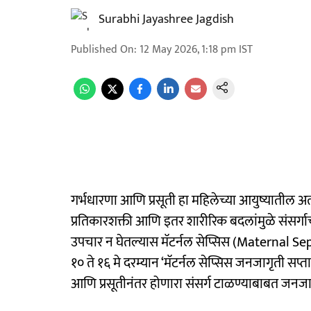
Surabhi Jayashree Jagdish
Published On
:
12 May 2026, 1:18 pm
IST
गर्भधारणा आणि प्रसूती हा महिलेच्या आयुष्यातील अत
प्रतिकारशक्ती आणि इतर शारीरिक बदलांमुळे संसर्गाचा
उपचार न घेतल्यास मॅटर्नल सेप्सिस (Maternal Seps
१० ते १६ मे दरम्यान ‘मॅटर्नल सेप्सिस जनजागृती सप
आणि प्रसूतीनंतर होणारा संसर्ग टाळण्याबाबत जनज