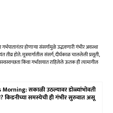
िंवा गर्भपातानंतर होणाऱ्या संसर्गामुळे उद्भवणारी गंभीर अवस्था
त तीव्र होते. मूत्रमार्गातील संसर्ग, दीर्घकाळ चाललेली प्रसूती,
अस्वस्वच्छता किंवा गर्भाशयात राहिलेले ऊतक ही त्यामागील
 Morning: सकाळी उठल्यावर डोळ्यांभोवती
? किडनीच्या समस्येची ही गंभीर सुरुवात असू