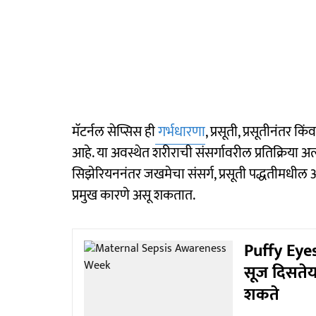
मॅटर्नल सेप्सिस ही
गर्भधारणा
, प्रसूती, प्रसूतीनंतर क
आहे. या अवस्थेत शरीराची संसर्गावरील प्रतिक्रिया अत्यं
सिझेरियननंतर जखमेचा संसर्ग, प्रसूती पद्धतीमधील 
प्रमुख कारणे असू शकतात.
Puffy Eyes
सूज दिसतेय
शकते