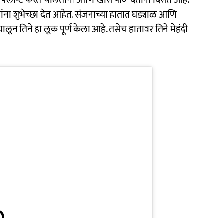
ंना शुभेच्छा देत आहेत. संजनाच्या हातात घड्याळ आणि
लून तिने हा लूक पूर्ण केला आहे. तसेच हातावर तिने मेहंदी