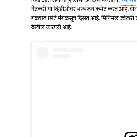
नेटकरी या व्हिडीओवर भरभरून कमेंट करत आहे. दोघा
गळ्यात छोटे मंगळसूत्र दिसत आहे. मिनिमल ज्वेलरी घा
देखील काढली आहे.