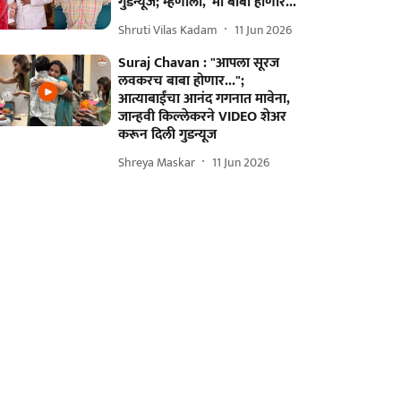
गुडन्यूज; म्हणाला, 'मी बाबा होणार...'
Shruti Vilas Kadam
11 Jun 2026
Suraj Chavan : "आपला सूरज
लवकरच बाबा होणार...";
आत्याबाईंचा आनंद गगनात मावेना,
जान्हवी किल्लेकरने VIDEO शेअर
करून दिली गुडन्यूज
Shreya Maskar
11 Jun 2026