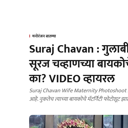
मनोरंजन बातम्या
Suraj Chavan : गुलाब
सूरज चव्हाणच्या बायकोचे
का? VIDEO व्हायरल
Suraj Chavan Wife Maternity Photoshoot : 
आहे. नुकतेच त्याच्या बायकोचे मॅटर्निटी फोटोशूट झ