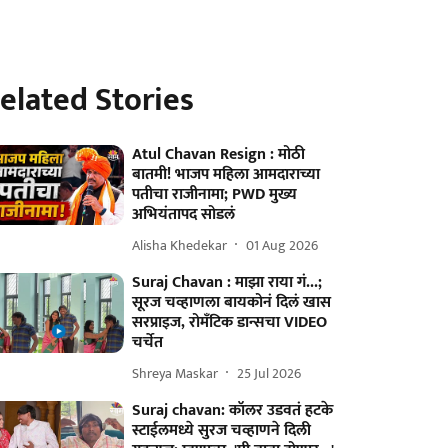
elated Stories
Atul Chavan Resign : मोठी
बातमी! भाजप महिला आमदाराच्या
पतीचा राजीनामा; PWD मुख्य
अभियंतापद सोडलं
Alisha Khedekar
01 Aug 2026
Suraj Chavan : माझा राया गं...;
सूरज चव्हाणला बायकोनं दिलं खास
सरप्राइज, रोमँटिक डान्सचा VIDEO
चर्चेत
Shreya Maskar
25 Jul 2026
Suraj chavan: कॉलर उडवतं हटके
स्टाईलमध्ये सुरज चव्हाणने दिली