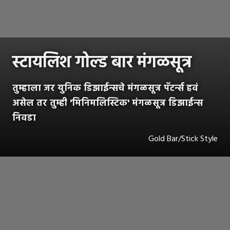
स्टायलिश गोल्ड बार मंगळसूत्र
तुम्हाला जर युनिक डिझाईन्सचे मंगळसूत्र पॅटर्न्स हवं
असेल तर तुम्ही 'मिनिमलिस्टिक' मंगळसूत्र डिझाईन्स
निवडा
Gold Bar/Stick Style