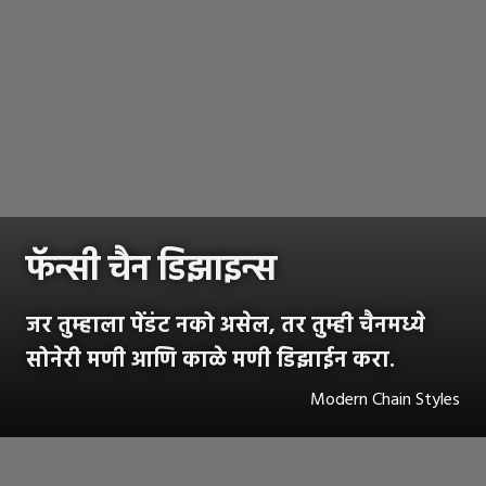
फॅन्सी चैन डिझाइन्स
जर तुम्हाला पेंडंट नको असेल, तर तुम्ही चैनमध्ये
सोनेरी मणी आणि काळे मणी डिझाईन करा.
Modern Chain Styles