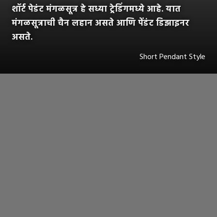
शॉर्ट पेडंट मंगळसूत्र हे सध्या ट्रेडिंगमध्ये आहे. यात
मंगळसूत्राची चैन लहान असते आणि पेंडंट डिझाइनर
असते.
Short Pendant Style