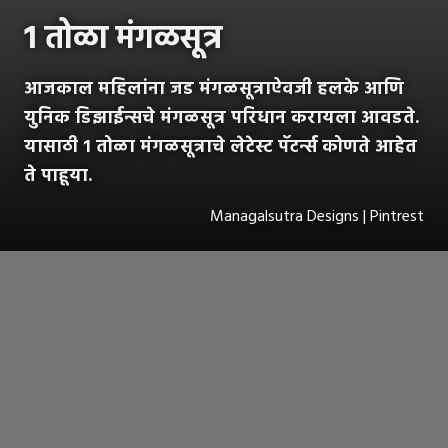
1 तोळा मंगळसूत्र
आजकाल महिलांना जड मंगळसूत्राऐवजी हलके आणि
युनिक डिझाईन्सचे मंगळसूत्र परिधान करायला आवडते.
यासाठी १ तोळा मंगळसूत्राचे लेटेस्ट पॅटर्न्स कोणते आहेत
ते पाहूया.
Managalsutra Designs | Pintrest