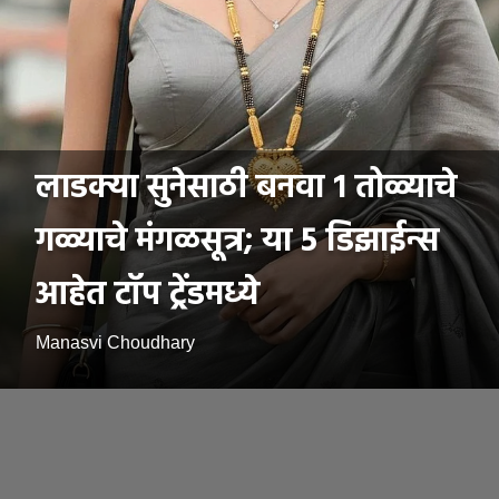
लाडक्या सुनेसाठी बनवा १ तोळ्याचे
गळ्याचे मंगळसूत्र; या 5 डिझाईन्स
आहेत टॉप ट्रेंडमध्ये
Manasvi Choudhary