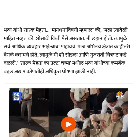
भव्य गांधी 'तारक मेहता...' मानधनाविषयी म्हणाला की, "मला त्यावेळी
माहित नव्हतं की, शोसाठी किती पैसे असतात. मी लहान होतो. त्यामुळे
सर्व आर्थिक व्यवहार आई-बाबा पाहायचे. मला अभिनय क्षेत्रात काहीतरी
वेगळे करायचे होते, त्यामुळे मी शो सोडला आणि गुजराती चित्रपटांकडे
वळलो." 'तारक मेहता का उल्टा चष्मा' मधील भव्य गांधीच्या कमबॅक
बद्दल अद्याप कोणतीही अधिकृत घोषणा झाली नाही.