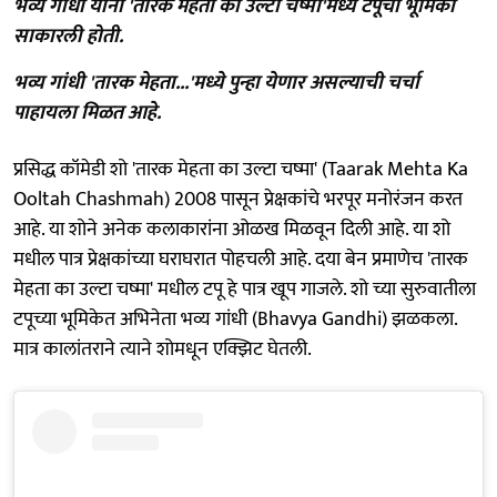
भव्य गांधी यांनी 'तारक मेहता का उल्टा चष्मा'मध्ये टपूची भूमिका
साकारली होती.
भव्य गांधी 'तारक मेहता...'मध्ये पुन्हा येणार असल्याची चर्चा
पाहायला मिळत आहे.
प्रसिद्ध कॉमेडी शो 'तारक मेहता का उल्टा चष्मा' (Taarak Mehta Ka
Ooltah Chashmah) 2008 पासून प्रेक्षकांचे भरपूर मनोरंजन करत
आहे. या शोने अनेक कलाकारांना ओळख मिळवून दिली आहे. या शो
मधील पात्र प्रेक्षकांच्या घराघरात पोहचली आहे. दया बेन प्रमाणेच 'तारक
मेहता का उल्टा चष्मा' मधील टपू हे पात्र खूप गाजले. शो च्या सुरुवातीला
टपूच्या भूमिकेत अभिनेता भव्य गांधी (Bhavya Gandhi) झळकला.
मात्र कालांतराने त्याने शोमधून एक्झिट घेतली.