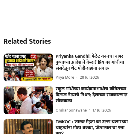
Related Stories
Priyanka Gandhi: पेलेट गननचा वापर
कुणाच्या आदेशाने केला? प्रियांका गांधीचा
संसदेतून थेट मोदी-शहांना सवाल
Priya More
28 Jul 2026
राहुल गांधींच्या कार्यक्रमाआधीच काँग्रेसच्या
दिग्गज नेत्याचे निधन; देशाच्या राजकारणात
शोककळा
Omkar Sonawane
17 Jul 2026
TMKOC : 'तारक मेहता का उल्टा चश्मा'च्या
चाहत्यांना मोठा धक्का, 'जेठालाल'चा पत्ता
कट?