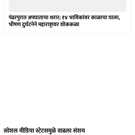
पंढरपुरात अपघाताचा थरार; १४ भाविकांवर काळाचा घाला,
भीषण दुर्घटनेने महाराष्ट्रावर शोककळा
सोशल मीडिया स्टेटसमुळे वाढला संशय