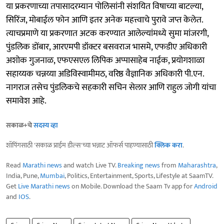
या प्रकरणाच्या तपासादरम्यान पोलिसांनी संशयित विषाच्या बाटल्या,
सिरिंज, मोबाईल फोन आणि इतर अनेक महत्त्वाचे पुरावे जप्त केलेत.
त्याचप्रमाणे या प्रकरणात अटक करण्यात आलेल्यांमध्ये सुमा मांजरगी,
पुंडलिक डोंबार, आरएमपी डॉक्टर बसवराज भासमे, एफडीए अधिकारी
अशोक गुजनाळ, एफएसएल लिपिक अप्पासाहेब नाईक, प्रयोगशाळा
सहाय्यक चन्नय्या अडिविस्वामीमठ, वरिष्ठ वैज्ञानिक अधिकारी पी.एन.
नागराज तसेच पुंडलिकचे सहकारी सचिन सेलार आणि राहुल जोगी यांचा
समावेश आहे.
सकाळ+चे
सदस्य व्हा
शॉपिंगसाठी 'सकाळ प्राईम डील्स'च्या भन्नाट ऑफर्स पाहण्यासाठी
क्लिक करा
.
Read
Marathi news
and watch Live TV.
Breaking news
from
Maharashtra
,
India, Pune,
Mumbai
, Politics, Entertainment, Sports, Lifestyle at SaamTV.
Get
Live Marathi news
on Mobile. Download the Saam Tv app for
Android
and
IOS
.