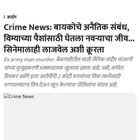
क्राईम
Crime News: बायकोचे अनैतिक संबंध,
विम्याच्या पैशांसाठी घेतला नवऱ्याचा जीव...
सिनेमालाही लाजवेल अशी क्रूरता
Ex army man murder: बेळगावीतील माजी सैनिक संदीप मांजरगी
यांच्या मृत्यूप्रकरणी धक्कादायक खुलासा झाला आहे. पत्नी, कथित
प्रियकर आणि इतर आरोपींनी 2 कोटी रुपयांच्या विमा रकमेसाठी
रुग्णालयातच विष देऊन खून केल्याचा पोलिसांचा संशय आहे.