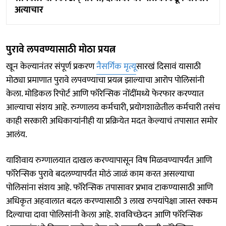
अत्याचार
पुरावे लपवण्यासाठी मोठा प्रयत्न
खून केल्यानंतर संपूर्ण प्रकरण
नैसर्गिक मृत्यू
सारखं दिसावं यासाठी
मोठ्या प्रमाणात पुरावे लपवण्याचा प्रयत्न झाल्याचा आरोप पोलिसांनी
केला. मोडिकल रिपोर्ट आणि फॉरेन्सिक नोंदींमध्ये फेरफार करण्यात
आल्याचा संशय आहे. रुग्णालय कर्मचारी, प्रयोगशाळेतील कर्मचारी तसंच
काही सरकारी अधिकाऱ्यांनीही या प्रक्रियेत मदत केल्याचं तपासात समोर
आलंय.
याशिवाय रुग्णालयात दाखल करण्यापासून विष मिळवण्यापर्यंत आणि
फॉरेन्सिक पुरावे बदलण्यापर्यंत मोठं जाळं काम करत असल्याचा
पोलिसांना संशय आहे. फॉरेन्सिक तपासावर प्रभाव टाकण्यासाठी आणि
अधिकृत अहवालात बदल करण्यासाठी 3 लाख रुपयांपेक्षा जास्त रक्कम
दिल्याचा दावा पोलिसांनी केला आहे. शवविच्छेदन आणि फॉरेन्सिक