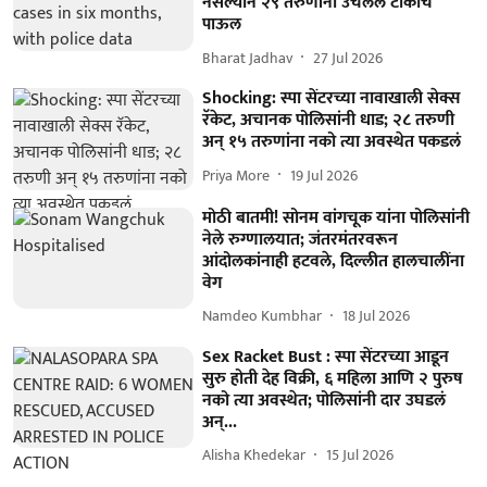
नसल्याने २९ तरुणांनी उचललं टोकाचं
पाऊल
Bharat Jadhav
27 Jul 2026
Shocking: स्पा सेंटरच्या नावाखाली सेक्स
रॅकेट, अचानक पोलिसांनी धाड; २८ तरुणी
अन् १५ तरुणांना नको त्या अवस्थेत पकडलं
Priya More
19 Jul 2026
मोठी बातमी! सोनम वांगचूक यांना पोलिसांनी
नेले रुग्णालयात; जंतरमंतरवरून
आंदोलकांनाही हटवले, दिल्लीत हालचालींना
वेग
Namdeo Kumbhar
18 Jul 2026
Sex Racket Bust : स्पा सेंटरच्या आडून
सुरु होती देह विक्री, ६ महिला आणि २ पुरुष
नको त्या अवस्थेत; पोलिसांनी दार उघडलं
अन्...
Alisha Khedekar
15 Jul 2026