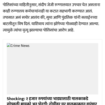
पोलिसांच्या माहितीनुसार, संदीप जेजी रुग्णालयात उपचार घेत असताना
काही रुग्णालय कर्मचाऱ्यांनाही या कटात सहभागी करण्यात आलं.
तपासात असं समोर आलंय की, सुमा आणि पुंडलिक यांनी सलाईनच्या
बाटलीतून विष दिलं. याशिवाय त्यांना झोपेच्या गोळ्याही देण्यात आल्या.
त्यामुळे त्यांचा मृत्यू झाल्याचा पोलिसांचा आरोप आहे.
Shocking: २ हजार रुपयांच्या भाड्यासाठी मालकाकडे
सोपवली बायको अन् पोरगी; दोघींवर घर मालकाकडून वारंवार