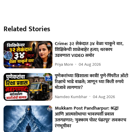
Related Stories
Crime: ३२ सेकंदात ३४ वेळा चाकूने वार,
शिक्षिकेची शाळेबाहेर हत्या; थरकाप
उडवणारा VIDEO समोर
Priya More
04 Aug 2026
पुणेकरांच्या खिशाला कात्री! पुणे-पिंपरीत ऑटो
रिक्षाचे भाडे वाढले; जाणून घ्या किती रुपये
मोजावे लागणार?
Namdeo Kumbhar
04 Aug 2026
Mukkam Post Pandharpur: श्रद्धा
आणि आत्मशोधाचा भावस्पर्शी प्रवास
उलगडणार; 'मुक्काम पोस्ट पंढरपूर' लवकरच
रंगभूमीवर