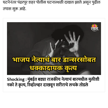
घटनेनंतर पंढरपूर शहर पोलीस घटनास्थळी दाखल झाले असून पुढील
तपास सुरू आहे.
Shocking : मुंबईत बड्या राजकीय नेत्याचं बारमधील मुलीशी
नको ते कृत्य, रिव्हॉल्व्हर दाखवून शरीराचे लचके तोडले