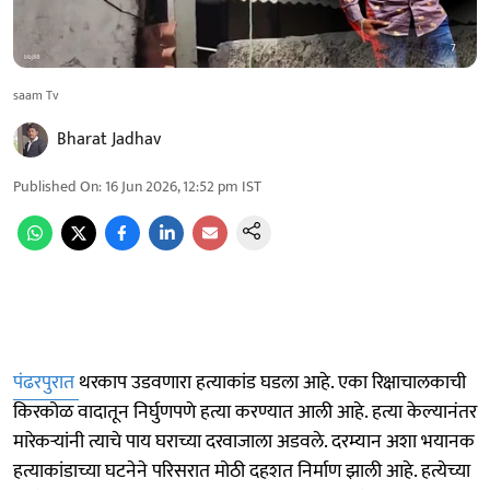
saam Tv
Bharat Jadhav
Published On
:
16 Jun 2026, 12:52 pm
IST
पंढरपुरात
थरकाप उडवणारा हत्याकांड घडला आहे. एका रिक्षाचालकाची
किरकोळ वादातून निर्घुणपणे हत्या करण्यात आली आहे. हत्या केल्यानंतर
मारेकऱ्यांनी त्याचे पाय घराच्या दरवाजाला अडवले. दरम्यान अशा भयानक
हत्याकांडाच्या घटनेने परिसरात मोठी दहशत निर्माण झाली आहे. हत्येच्या