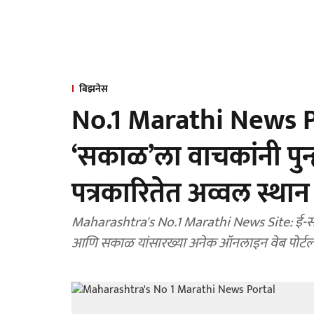
बिझनेस
No.1 Marathi News Por
‘सकाळ’ला वाचकांनी पुन्
पत्रकारितेत अव्वल स्था
Maharashtra's No.1 Marathi News Site: ई-सका
आणि सकाळ यांसारख्या अनेक ऑनलाइन वेब पोर्टल्