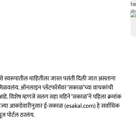
िओ स्वरूपातील माहितीला जास्त पसंती दिली जात असताना
िळवलंय. ऑनलाइन प्लॅटफॉर्मवर ‘सकाळ’च्या वाचकांची
 आहे. विशेष म्हणजे सलग सहा महिने ‘सकाळ’ने पहिला क्रमांक
 ताज्या आकडेवारीनुसार ई-सकाळ (esakal.com) हे सर्वाधिक
ूज पोर्टल ठरलंय.