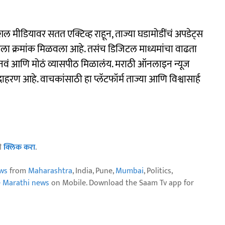
शल मीडियावर सतत एक्टिव्ह राहून, ताज्या घडामोडींचं अपडेट्स
हिला क्रमांक मिळवला आहे. तसंच डिजिटल माध्यमांचा वाढता
ला नवं आणि मोठं व्यासपीठ मिळालंय. मराठी ऑनलाइन न्यूज
दाहरण आहे. वाचकांसाठी हा प्लॅटफॉर्म ताज्या आणि विश्वासार्ह
ठी
क्लिक करा
.
ws
from
Maharashtra
, India, Pune,
Mumbai
, Politics,
e Marathi news
on Mobile. Download the Saam Tv app for