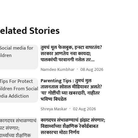
elated Stories
तुमचं मूल फेसबुक, इन्स्टा वापरतंय?
सरकार आणतेय नवा कायदा;
पालकांची परवानगी नसेल तर...
Namdeo Kumbhar
08 Aug 2026
Parenting Tips : तुमचं मुल
तासनतास सोशल मीडियावर असते?
'या' गोष्टींची घ्या खबरदारी, नाहीतर
भविष्य बिघडेल
Shreya Maskar
02 Aug 2026
कागदपत्र संभाळण्याचं झंझट संपणार;
विद्यार्थ्यांच्या शैक्षणिक रेकॉर्डबाबत
सरकारचा मोठा निर्णय