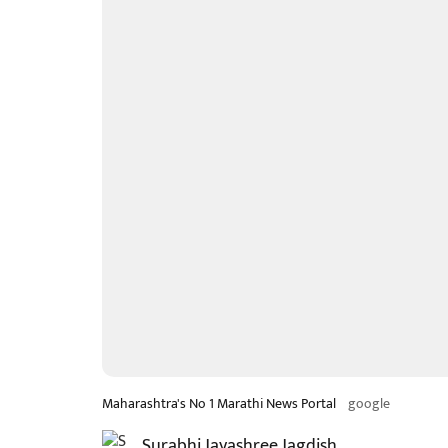
Maharashtra's No 1 Marathi News Portal
google
Surabhi Jayashree Jagdish