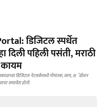
tal: डिजिटल स्पर्धेत
हा दिली पहिली पसंती, मराठी
न कायम
ळच्या डिजिटल नेटवर्कमध्ये गोमंतक, साम, अॅग्रोवन
सचा समावेश होतो.