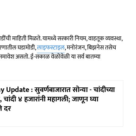
डामोडींची माहिती मिळते. यामध्ये सरकारी नियम, वाहतूक व्यवस्था,
ारणातील घडामोडी,
लाइफस्टाइल
, मनोरंजन, बिझनेस तसेच
 समावेश असतो. ई-सकाळ वेळोवेळी या सर्व बातम्या
Update : सुवर्णबाजारात सोन्या - चांदीच्या
चांदी ४ हजारांनी महागली; जाणून घ्या
जे दर