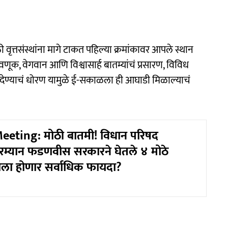
वृत्तसंस्थांना मागे टाकत पहिल्या क्रमांकावर आपले स्थान
तवणूक, वेगवान आणि विश्वासार्ह बातम्यांचं प्रसारण, विविध
ूज देण्याचं धोरण यामुळे ई-सकाळला ही आघाडी मिळाल्याचं
eeting: मोठी बातमी! विधान परिषद
म्यान फडणवीस सरकारने घेतले ४ मोठे
णाला होणार सर्वाधिक फायदा?