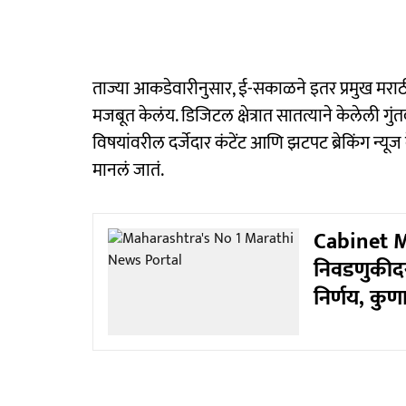
ताज्या आकडेवारीनुसार, ई-सकाळने इतर प्रमुख मराठी 
मजबूत केलंय. डिजिटल क्षेत्रात सातत्याने केलेली गुं
विषयांवरील दर्जेदार कंटेंट आणि झटपट ब्रेकिंग न्य
मानलं जातं.
Cabinet M
निवडणुकीदर
निर्णय, कु