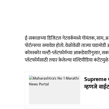
ई-सकाळच्या डिजिटल नेटवर्कमध्ये गोमंतक, साम,
पोर्टल्सचा समावेश होतो. वेळोवेळी ताज्या घडामोडी
कॉमस्कोर मल्टी-प्लॅटफॉर्मच्या आकडेवारीनुसार, 
प्लॅटफॉर्मसाठी तयार केलेल्या मल्टिमीडिया कंटेंटमु
Supreme Cou
म्हणजे वाईट च