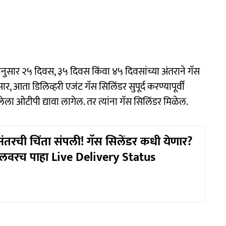
षेत्रानुसार २५ दिवस, ३५ दिवस किंवा ४५ दिवसांच्या अंतराने गॅस
, आता डिलिव्हरी एजंट गॅस सिलिंडर सुपूर्द करण्यापूर्वी
लेला ओटीपी द्यावा लागेल. तर त्यांना गॅस सिलिंडर मिळेल.
ंतरची चिंता संपली! गॅस सिलेंडर कधी येणार?
लवरच पाहा Live Delivery Status