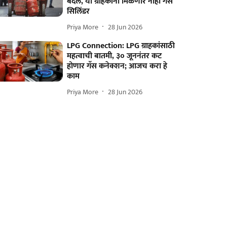
बदल, या ग्राहकांना मिळणार नाही गॅस
सिलिंडर
Priya More
28 Jun 2026
LPG Connection: LPG ग्राहकांसाठी
महत्वाची बातमी, ३० जूननंतर कट
होणार गॅस कनेक्शन; आजच करा हे
काम
Priya More
28 Jun 2026