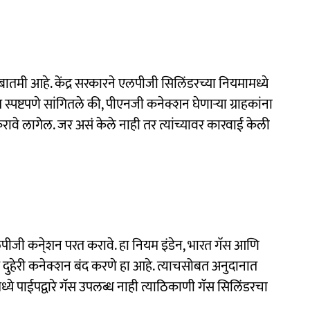
तमी आहे. केंद्र सरकारने एलपीजी सिलिंडरच्या नियमामध्ये
्पष्टपणे सांगितले की, पीएनजी कनेक्शन घेणाऱ्या ग्राहकांना
े लागेल. जर असं केले नाही तर त्यांच्यावर कारवाई केली
लपीजी कने्शन परत करावे. हा नियम इंडेन, भारत गॅस आणि
ेश दुहेरी कनेक्शन बंद करणे हा आहे. त्याचसोबत अनुदानात
ये पाईपद्वारे गॅस उपलब्ध नाही त्याठिकाणी गॅस सिलिंडरचा