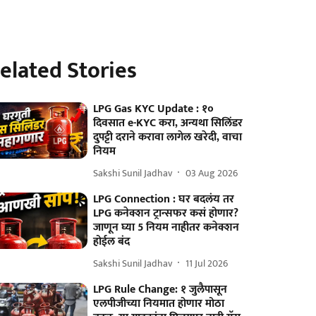
elated Stories
LPG Gas KYC Update : १०
दिवसात e-KYC करा, अन्यथा सिलिंडर
दुपट्टी दराने करावा लागेल खरेदी, वाचा
नियम
Sakshi Sunil Jadhav
03 Aug 2026
LPG Connection : घर बदलंय तर
LPG कनेक्शन ट्रान्सफर कसं होणार?
जाणून घ्या 5 नियम नाहीतर कनेक्शन
होईल बंद
Sakshi Sunil Jadhav
11 Jul 2026
LPG Rule Change: १ जुलैपासून
एलपीजीच्या नियमात होणार मोठा