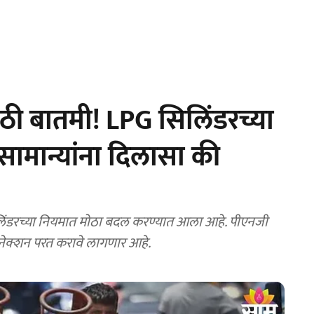
ी बातमी! LPG सिलिंडरच्या
ामान्यांना दिलासा की
ंडरच्या नियमात मोठा बदल करण्यात आला आहे. पीएनजी
नेक्शन परत करावे लागणार आहे.