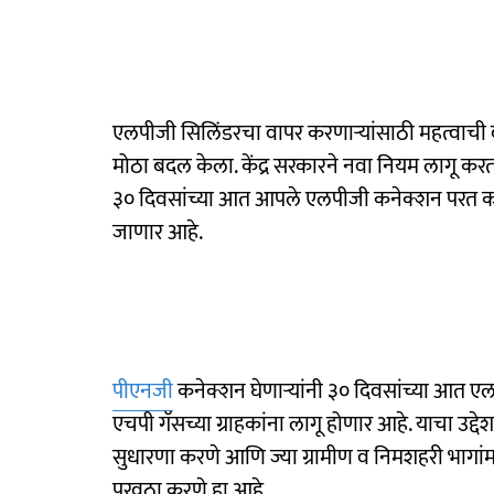
एलपीजी सिलिंडरचा वापर करणाऱ्यांसाठी महत्वाची बा
मोठा बदल केला. केंद्र सरकारने नवा नियम लागू करत स
३० दिवसांच्या आत आपले एलपीजी कनेक्शन परत कराव
जाणार आहे.
पीएनजी
कनेक्शन घेणाऱ्यांनी ३० दिवसांच्या आत ए
एचपी गॅसच्या ग्राहकांना लागू होणार आहे. याचा उद्द
सुधारणा करणे आणि ज्या ग्रामीण व निमशहरी भागांमध्
पुरवठा करणे हा आहे.