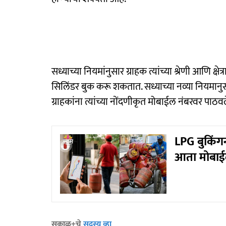
सध्याच्या नियमांनुसार ग्राहक त्यांच्या श्रेणी आणि क्
सिलिंडर बुक करू शकतात. सध्याच्या नव्या नियमानुसार
ग्राहकांना त्यांच्या नोंदणीकृत मोबाईल नंबरवर पाठव
LPG बुकिंगन
आता मोबाई
सकाळ+चे
सदस्य व्हा