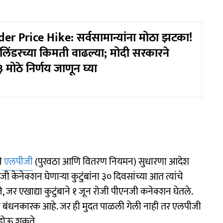
er Price Hike: सर्वसामान्यांना मोठा झटका!
िंडरच्या किमती वाढल्या; मोदी सरकारने
 ३ मोठे निर्णय जाणून घ्या
े
एलपीजी
(पुरवठा आणि वितरण नियमन) सुधारणा आदेश
ी केनेक्शन घेणाऱ्या कुटुंबांना ३० दिवसांच्या आत त्यांचे
 जर एखाद्या कुटुंबाने १ जून रोजी पीएनजी कनेक्शन घेतले.
रणे बंधनकारक आहे. जर ही मुदत पाळली गेली नाही तर एलपीजी
 होऊ शकते.