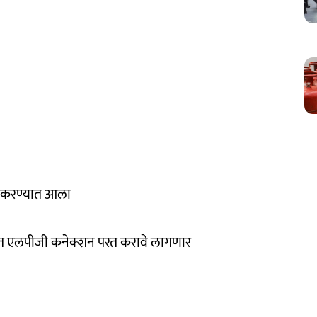
ल करण्यात आला
 आत एलपीजी कनेक्शन परत करावे लागणार