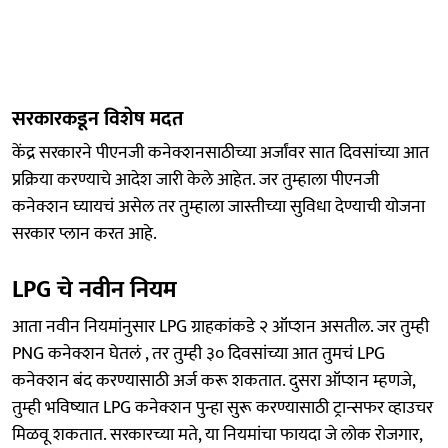
सरकारकडून विशेष मदत
केंद्र सरकारने पीएनजी कनेक्शनसाठीच्या अर्जांवर सात दिवसांच्या आत
प्रक्रिया करण्याचे आदेश जारी केले आहेत. जर तुम्हाला पीएनजी
कनेक्शन घ्यायचं असेल तर तुम्हाला जास्तीच्या सुविधा देण्याची योजना
सरकार प्लान करत आहे.
LPG चे नवीन नियम
आता नवीन नियमांनुसार LPG ग्राहकांकडे २ ऑप्शन असतील. जर तुम्ही
PNG कनेक्शन घेतलं , तर तुम्ही ३० दिवसांच्या आत तुमचं LPG
कनेक्शन बंद करण्यासाठी अर्ज करू शकतात. दुसरा ऑप्शन म्हणजे,
तुम्ही भविष्यात LPG कनेक्शन पुन्हा सुरू करण्यासाठी ट्रान्सफर व्हाउचर
मिळवू शकतात. सरकारच्या मते, या नियमांचा फायदा जे लोक रोजगार,