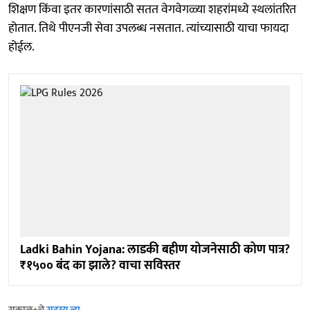
शिक्षण किंवा इतर कारणांसाठी सतत वेगवेगळ्या शहरांमध्ये स्थलांतरित
होतात. तिथे पीएनजी सेवा उपलब्ध नसतात. त्यांच्यासाठी याचा फायदा
होईल.
Ladki Bahin Yojana: लाडकी बहीण योजनेसाठी कोण पात्र?
₹१५०० बंद का झाले? वाचा सविस्तर
सकाळ+चे
सदस्य व्हा