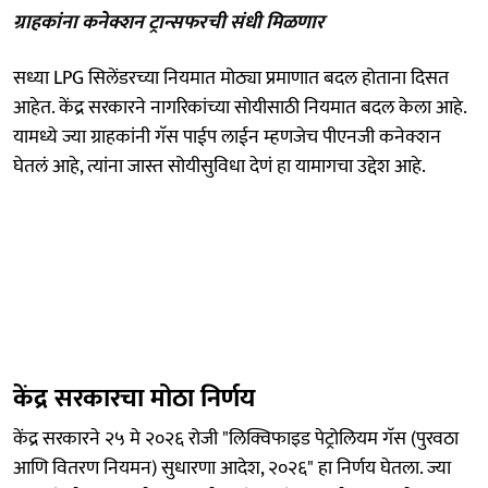
ग्राहकांना कनेक्शन ट्रान्सफरची संधी मिळणार
सध्या LPG सिलेंडरच्या नियमात मोठ्या प्रमाणात बदल होताना दिसत
आहेत. केंद्र सरकारने नागरिकांच्या सोयीसाठी नियमात बदल केला आहे.
यामध्ये ज्या ग्राहकांनी गॅस पाईप लाईन म्हणजेच पीएनजी कनेक्शन
घेतलं आहे, त्यांना जास्त सोयीसुविधा देणं हा यामागचा उद्देश आहे.
केंद्र सरकारचा मोठा निर्णय
केंद्र सरकारने २५ मे २०२६ रोजी "लिक्विफाइड पेट्रोलियम गॅस (पुरवठा
आणि वितरण नियमन) सुधारणा आदेश, २०२६" हा निर्णय घेतला. ज्या