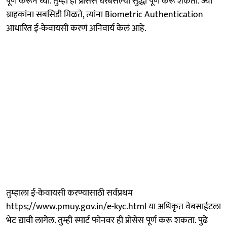
पूर्ण करून घ्या. तुम्ही ही प्रोसेस घरबसल्या सुद्धा पूर्ण करू शकता. ज्या
ग्राहकांना सबसिडी मिळते, त्यांना Biometric Authentication
आधारित ई-केवायसी करणं अनिवार्य केलं आहे.
तुम्हाला ई-केवायसी करण्यासाठी सर्वप्रथम
https;//www.pmuy.gov.in/e-kyc.html या अधिकृत वेबसाईटला
भेट द्यावी लागेल. तुम्ही स्मार्ट फोनवर ही प्रोसेस पूर्ण करू शकता. पुढे