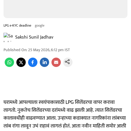
LPG e-KYC deadline
google
Sakshi Sunil Jadhav
Published On
:
25 May 2026, 6:12 pm
IST
घरामध्ये आपल्याला स्वयंपाकासाठी LPG सिलेंडरचा वापर करावा
लागतो. नुकतेच सिलेंडरच्या दरांमध्ये वाढ झाली आहे. त्यात सिलेंडरचा
कालावधीही वाढवण्यात आला. उन्हाच्या कडाक्यात नागरिकांना लांबच्या
लांब रांगा लावून उभं राहावं लागलं होतं. आता नवीन माहिती समोर आली