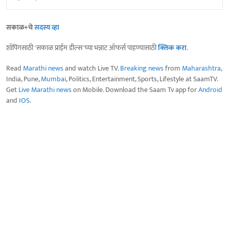
सकाळ+चे
सदस्य व्हा
शॉपिंगसाठी 'सकाळ प्राईम डील्स'च्या भन्नाट ऑफर्स पाहण्यासाठी
क्लिक करा
.
Read
Marathi news
and watch Live TV.
Breaking news
from
Maharashtra
,
India, Pune,
Mumbai
, Politics, Entertainment, Sports, Lifestyle at SaamTV.
Get
Live Marathi news
on Mobile. Download the Saam Tv app for
Android
and
IOS
.