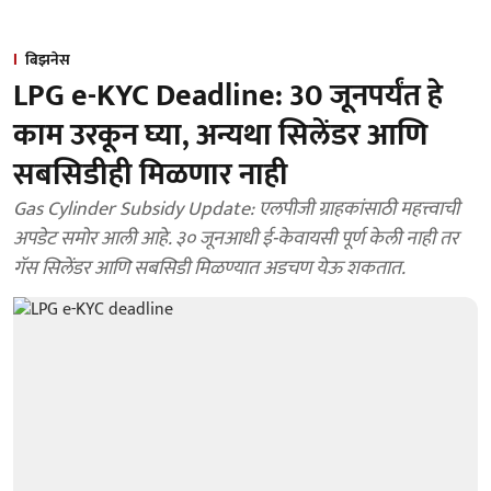
बिझनेस
LPG e-KYC Deadline: 30 जूनपर्यंत हे
काम उरकून घ्या, अन्यथा सिलेंडर आणि
सबसिडीही मिळणार नाही
Gas Cylinder Subsidy Update: एलपीजी ग्राहकांसाठी महत्त्वाची
अपडेट समोर आली आहे. ३० जूनआधी ई-केवायसी पूर्ण केली नाही तर
गॅस सिलेंडर आणि सबसिडी मिळण्यात अडचण येऊ शकतात.