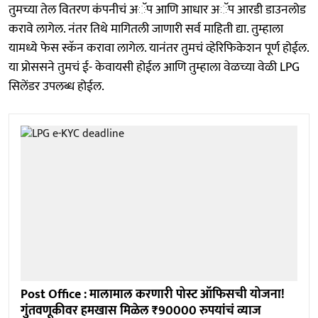
तुमच्या तेल वितरण कंपनीचं अॅप आणि आधार अॅप आरडी डाउनलोड
करावे लागेल. नंतर तिथे मागितली जाणारी सर्व माहिती द्या. तुम्हाला
यामध्ये फेस स्कॅन करावा लागेल. यानंतर तुमचं व्हेरिफिकेशन पूर्ण होईल.
या प्रोससने तुमचं ई- केवायसी होईल आणि तुम्हाला वेळच्या वेळी LPG
सिलेंडर उपलब्ध होईल.
Post Office : मालामाल करणारी पोस्ट ऑफिसची योजना!
गुंतवणूकीवर हमखास मिळेल ₹90000 रुपयांचं व्याज