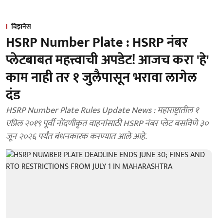
बिझनेस
HSRP Number Plate : HSRP नंबर
प्लेटबाबत महत्त्वाची अपडेट! आजच करा 'हे'
काम नाही तर १ जुलैपासून भरावा लागेल
दंड
HSRP Number Plate Rules Update News : महाराष्ट्रातील १
एप्रिल २०१९ पूर्वी नोंदणीकृत वाहनांसाठी HSRP नंबर प्लेट बसविणे ३०
जून २०२६ पर्यंत बंधनकारक करण्यात आले आहे.