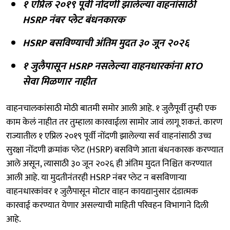
१ एप्रिल २०१९ पूर्वी नोंदणी झालेल्या वाहनांसाठी
HSRP नंबर प्लेट बंधनकारक
HSRP बसविण्याची अंतिम मुदत ३० जून २०२६
१ जुलैपासून HSRP नसलेल्या वाहनधारकांना RTO
सेवा मिळणार नाहीत
वाहनचालकांसाठी मोठी बातमी समोर आली आहे. १ जुलैपूर्वी तुम्ही एक
काम केलं नाहीत तर तुम्हाला कारवाईला सामोर जावं लागू शकतं. कारण
राज्यातील १ एप्रिल २०१९ पूर्वी नोंदणी झालेल्या सर्व वाहनांसाठी उच्च
सुरक्षा नोंदणी क्रमांक प्लेट (HSRP) बसविणे आता बंधनकारक करण्यात
आले असून, त्यासाठी ३० जून २०२६ ही अंतिम मुदत निश्चित करण्यात
आली आहे. या मुदतीनंतरही HSRP नंबर प्लेट न बसविणाऱ्या
वाहनधारकांवर १ जुलैपासून मोटार वाहन कायद्यानुसार दंडात्मक
कारवाई करण्यात येणार असल्याची माहिती परिवहन विभागाने दिली
आहे.