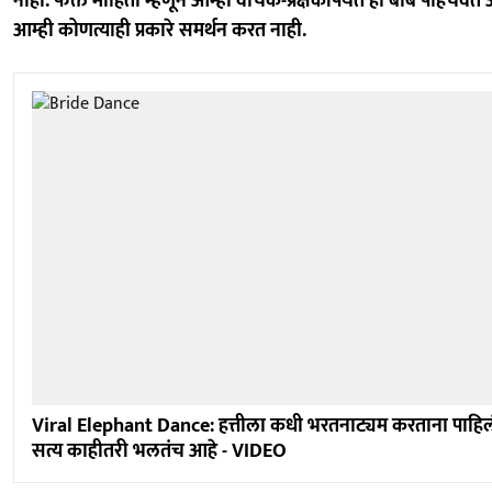
नाही. फक्त माहिती म्हणून आम्ही वाचक-प्रेक्षकांपर्यंत ही बाब पोहचवत
आम्ही कोणत्याही प्रकारे समर्थन करत नाही.
Viral Elephant Dance: हत्तीला कधी भरतनाट्यम करताना पाहि
सत्य काहीतरी भलतंच आहे - VIDEO