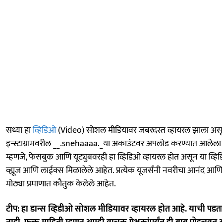
सध्या हा
व्हिडिओ
(Video) सोशल मीडियावर जबरदस्त व्हायरल झाला असू
इन्स्टाग्रामवरील __.snehaaaa._या अकाउंटवर अपलोड करण्यात आलेला 
म्हणजे, फेसबुक आणि यूट्युबवरही हा व्हिडिओ व्हायरल होत असून या व्
व्ह्यूज आणि लाईक्स मिळालेले आहेत. प्रत्येक यूजर्संनी नवरीचा आनंद आणि
मोठ्या प्रमाणात कौतुक केलेले आहेत.
टीप: हा डान्स व्हिडीओ सोशल मीडियावर व्हायरल होत आहे. याची प