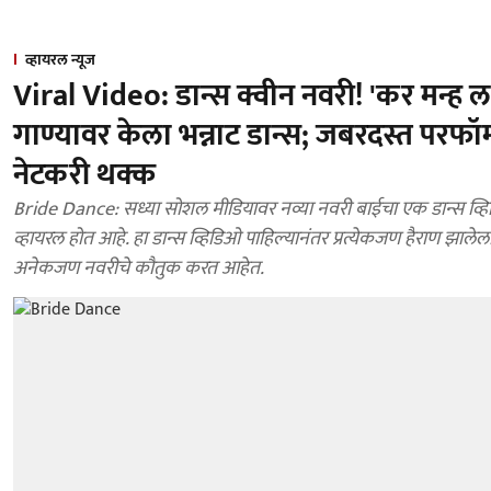
व्हायरल न्यूज
Viral Video: डान्स क्वीन नवरी! 'कर मन्ह
गाण्यावर केला भन्नाट डान्स; जबरदस्त परफॉर्म
नेटकरी थक्क
Bride Dance: सध्या सोशल मीडियावर नव्या नवरी बाईचा एक डान्स व्ह
व्हायरल होत आहे. हा डान्स व्हिडिओ पाहिल्यानंतर प्रत्येकजण हैराण झाले
अनेकजण नवरीचे कौतुक करत आहेत.