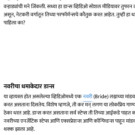
वऱ्हाड्यांची मने जिंकली. सध्या हा डान्स व्हिडिओ सोशल मीडियावर तुफान 
असून, नेटकरी वर्गातून तिच्या परफॉर्मन्सचे कौतुक करत आहेत. तुम्ही हा 
पाहिला का?
नवरीचा धमाकेदार डान्स
या व्हायरल होत असलेल्या व्हिडिओमध्ये एक
नवरी
(Bride) लग्नाच्या मांड
करत असताना दिसतेय. विशेष म्हणजे, ती कर मन् लगण या लोकप्रिय गाण्
ठेका धरत आहे. डान्स करत असताना सर्व स्टेप्स ती तिच्या आईकडे पाहत 
नवरीच्या एनर्जेटिक स्टेप्स आणि एक्सप्रेशन्स आणि कॉन्फिडन्स पाहून मांड
थक्क झाला आहे.