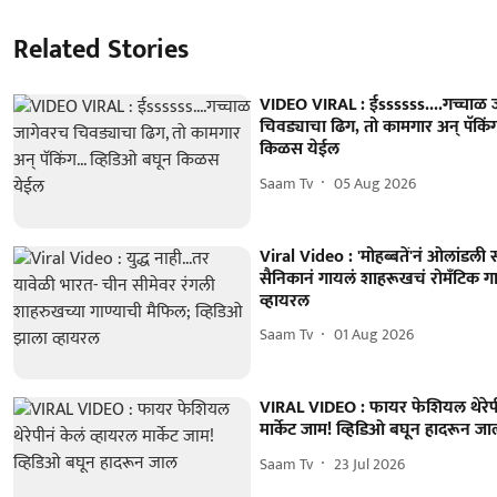
Related Stories
VIDEO VIRAL : ईssssss....गच्चाळ 
चिवड्याचा ढिग, तो कामगार अन् पॅकिंग
किळस येईल
Saam Tv
05 Aug 2026
Viral Video : 'मोहब्बतें'नं ओलांडली 
सैनिकानं गायलं शाहरूखचं रोमँटिक गा
व्हायरल
Saam Tv
01 Aug 2026
VIRAL VIDEO : फायर फेशियल थेरेपीन
मार्केट जाम! व्हिडिओ बघून हादरून जा
Saam Tv
23 Jul 2026