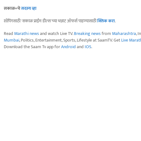
सकाळ+चे
सदस्य व्हा
शॉपिंगसाठी 'सकाळ प्राईम डील्स'च्या भन्नाट ऑफर्स पाहण्यासाठी
क्लिक करा
.
Read
Marathi news
and watch Live TV.
Breaking news
from
Maharashtra
, I
Mumbai
, Politics, Entertainment, Sports, Lifestyle at SaamTV. Get
Live Marat
Download the Saam Tv app for
Android
and
IOS
.