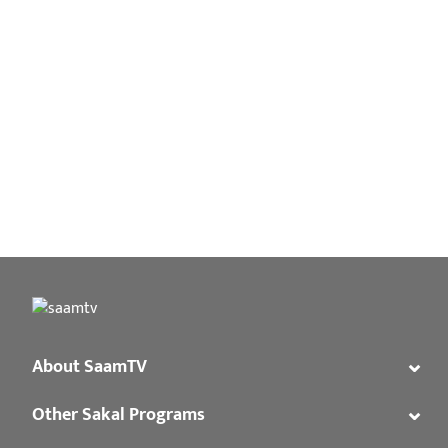
⌄
About SaamTV
⌄
Other Sakal Programs