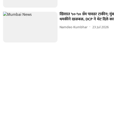
खिशात ५०-५० ग्रॅम पावडर टाकीन; मुं
धमकीने खळबळ, DCP ने थेट दिले का
Namdeo Kumbhar
23 Jul 2026