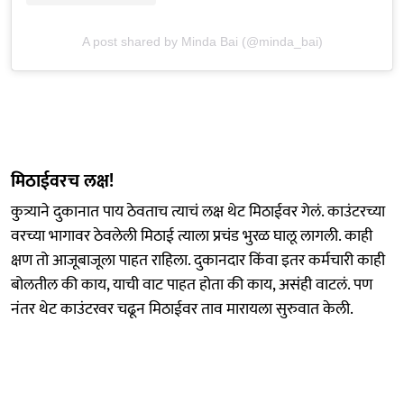
A post shared by Minda Bai (@minda_bai)
मिठाईवरच लक्ष!
कुत्र्याने दुकानात पाय ठेवताच त्याचं लक्ष थेट मिठाईवर गेलं. काउंटरच्या
वरच्या भागावर ठेवलेली मिठाई त्याला प्रचंड भुरळ घालू लागली. काही
क्षण तो आजूबाजूला पाहत राहिला. दुकानदार किंवा इतर कर्मचारी काही
बोलतील की काय, याची वाट पाहत होता की काय, असंही वाटलं. पण
नंतर थेट काउंटरवर चढून मिठाईवर ताव मारायला सुरुवात केली.