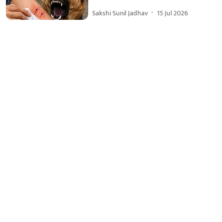
Sakshi Sunil Jadhav
15 Jul 2026