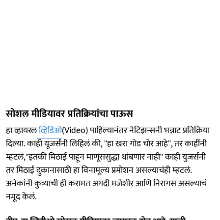
सोशल मीडियावर प्रतिक्रियांचा पाऊस
हा व्हायरल
व्हिडिओ
(Video) पाहिल्यानंतर नेटिझन्सनी भन्नाट प्रतिक्रिया
दिल्या. काही यूजर्संनी लिहिलं की, ''हा खरा गोड चोर आहे'', तर काहींनी
म्हटलं,''इतकी मिठाई पाहून माणूससुद्धा थांबणार नाही'' काही युजर्सनी
तर मिठाई दुकानासाठी हा विनामूल्य प्रमोशन असल्याचंही म्हटलं.
अनेकांनी कुत्र्याची ही करामत अगदी मजेशीर आणि निरागस असल्याचं
नमूद केलं.