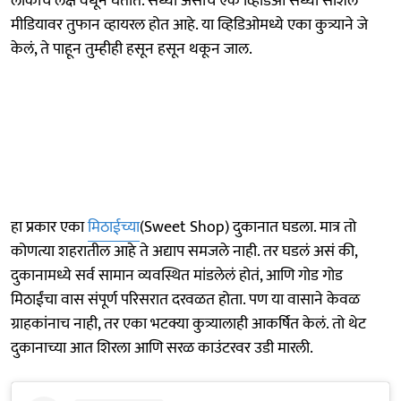
लोकांचं लक्ष वेधून घेतात. सध्या असाच एक व्हिडिओ सध्या सोशल
मीडियावर तुफान व्हायरल होत आहे. या व्हिडिओमध्ये एका कुत्र्याने जे
केलं, ते पाहून तुम्हीही हसून हसून थकून जाल.
हा प्रकार एका
मिठाईच्या
(Sweet Shop) दुकानात घडला. मात्र तो
कोणत्या शहरातील आहे ते अद्याप समजले नाही. तर घडलं असं की,
दुकानामध्ये सर्व सामान व्यवस्थित मांडलेलं होतं, आणि गोड गोड
मिठाईंचा वास संपूर्ण परिसरात दरवळत होता. पण या वासाने केवळ
ग्राहकांनाच नाही, तर एका भटक्या कुत्र्यालाही आकर्षित केलं. तो थेट
दुकानाच्या आत शिरला आणि सरळ काउंटरवर उडी मारली.