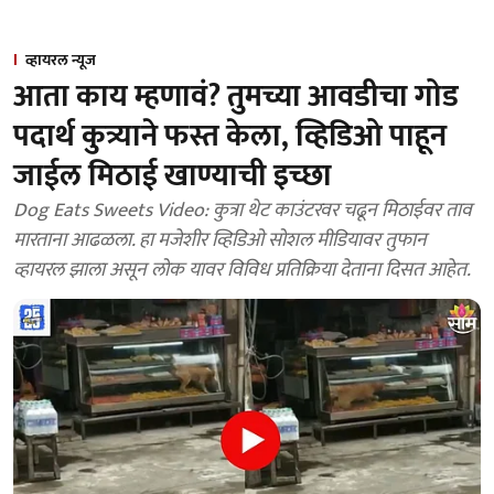
व्हायरल न्यूज
आता काय म्हणावं? तुमच्या आवडीचा गोड
पदार्थ कुत्र्याने फस्त केला, व्हिडिओ पाहून
जाईल मिठाई खाण्याची इच्छा
Dog Eats Sweets Video: कुत्रा थेट काउंटरवर चढून मिठाईवर ताव
मारताना आढळला. हा मजेशीर व्हिडिओ सोशल मीडियावर तुफान
व्हायरल झाला असून लोक यावर विविध प्रतिक्रिया देताना दिसत आहेत.