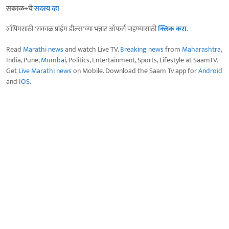
सकाळ+चे
सदस्य व्हा
शॉपिंगसाठी 'सकाळ प्राईम डील्स'च्या भन्नाट ऑफर्स पाहण्यासाठी
क्लिक करा
.
Read
Marathi news
and watch Live TV.
Breaking news
from
Maharashtra
,
India, Pune,
Mumbai
, Politics, Entertainment, Sports, Lifestyle at SaamTV.
Get
Live Marathi news
on Mobile. Download the Saam Tv app for
Android
and
IOS
.