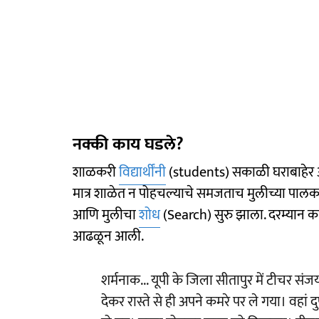
नक्की काय घडले?
शाळकरी
विद्यार्थींनी
(students) सकाळी घराबाहेर अभ
मात्र शाळेत न पोहचल्याचे समजताच मुलीच्या पालका
आणि मुलीचा
शोध
(Search) सुरु झाला. दरम्यान 
आढळून आली.
शर्मनाक... यूपी के जिला सीतापुर में टीचर सं
देकर रास्ते से ही अपने कमरे पर ले गया। वहां