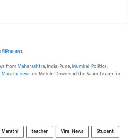
ठी
क्लिक करा
.
ws
from
Maharashtra
, India, Pune,
Mumbai
, Politics,
e Marathi news
on Mobile. Download the Saam Tv app for
Marathi
teacher
Viral News
Student