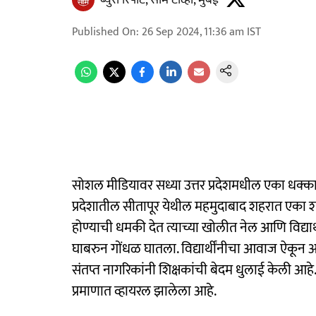
ब्युरो रिपोर्ट, साम टीव्ही, मुंबई
Published On
:
26 Sep 2024, 11:36 am
IST
सोशल मीडियावर सध्या उत्तर प्रदेशमधील एका धक्का
प्रदेशातील सीतापूर येथील महमुदाबाद शहरात एका शा
होण्याची धमकी देत त्याच्या खोलीत नेल आणि विद्यार्थींन
घाबरुन गोंधळ घातला. विद्यार्थींनीचा आवाज ऐकून 
संतप्त नागरिकांनी शिक्षकांची बेदम धुलाई केली आह
प्रमाणात व्हायरल झालेला आहे.