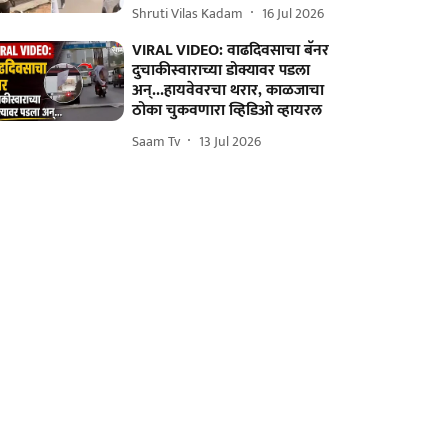
Shruti Vilas Kadam
16 Jul 2026
VIRAL VIDEO: वाढदिवसाचा बॅनर
दुचाकीस्वाराच्या डोक्यावर पडला
अन्...हायवेवरचा थरार, काळजाचा
ठोका चुकवणारा व्हिडिओ व्हायरल
Saam Tv
13 Jul 2026