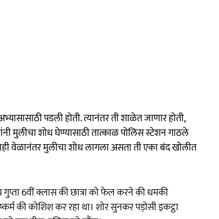
्यासासाठी पडली होती. त्यानंतर ती शाळेत जाणार होती,
ंनी मुलीचा शोध घेण्यासाठी तात्काळ पोलिस स्टेशन गाठले
काही वेळानंतर मुलीचा शोध लागला असता ती एका बंद खोलीत
जय गुप्ता 6वीं क्लास की छात्रा को फेल करने की धमकी
 दुष्कर्म की कोशिश कर रहा था। शोर सुनकर पड़ोसी इकट्ठा