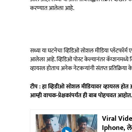
करण्यात आलेला आहे.
सध्या या घटनेचा व्हिडिओ सोशल मीडिया प्लॅटफॉर्
आलेला आहे. व्हिडिओ पोस्ट केल्यानंतर कॅप्शनमध्ये 
व्हायरल होताच अनेक नेटकऱ्यांनी संतप्त प्रतिक्रिया 
टीप : हा व्हिडीओ सोशल मीडियावर व्हायरल होत 
आम्ही वाचक-प्रेक्षकांपर्यंत ही बाब पोहचवत आहोत.
Viral Vide
Iphone, ल