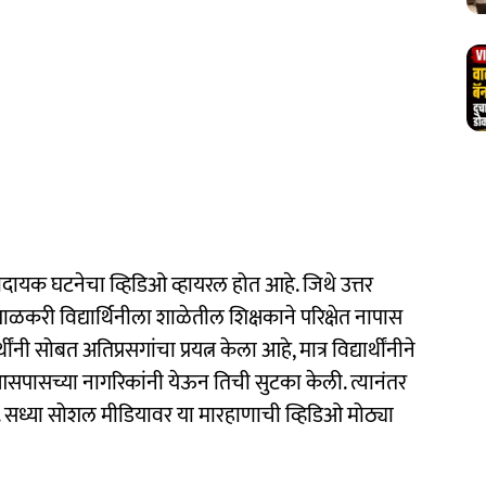
दायक घटनेचा व्हिडिओ व्हायरल होत आहे. जिथे उत्तर
ळकरी विद्यार्थिनीला शाळेतील शिक्षकाने परिक्षेत नापास
ी सोबत अतिप्रसगांचा प्रयत्न केला आहे, मात्र विद्यार्थींनीने
आसपासच्या नागरिकांनी येऊन तिची सुटका केली. त्यानंतर
े. सध्या सोशल मीडियावर या मारहाणाची व्हिडिओ मोठ्या