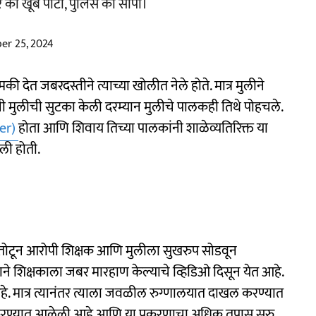
 को खूब पीटा, पुलिस को सौंपा।
er 25, 2024
की देत जबरदस्तीने त्याच्या खोलीत नेले होते. मात्र मुलीने
ुलीची सुटका केली दरम्यान मुलीचे पालकही तिथे पोहचले.
her)
होता आणि शिवाय तिच्या पालकांनी शाळेव्यतिरिक्त या
ली होती.
तोटून आरोपी शिक्षक आणि मुलीला सुखरुप सोडवून
ावाने शिक्षकाला जबर मारहाण केल्याचे व्हिडिओ दिसून येत आहे.
. मात्र त्यानंतर त्याला जवळील रुग्णालयात दाखल करण्यात
 करण्यात आलेली आहे आणि या प्रकरणाचा अधिक तपास सुरु