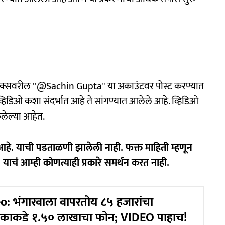
म एक्सवरील ''@Sachin Gupta'' या अकाउंटवर पोस्ट करण्यात
व्हिडिओ कशा संदर्भात आहे ते सांगण्यात आलेले आहे. व्हिडिओ
केलेल्या आहेत.
आहे. याची पडताळणी झालेली नाही. फक्त माहिती म्हणून
 याचं आम्ही कोणत्याही प्रकारे समर्थन करत नाही.
o: भंगारवाला वापरतोय ८५ हजारांचा
ेकाकडे १.५० लाखाचा फोन; VIDEO पाहाच!