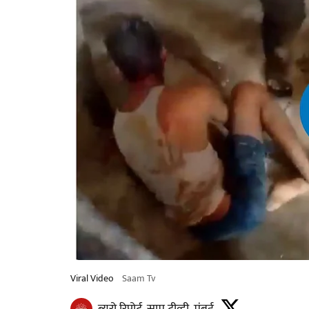
Viral Video
Saam Tv