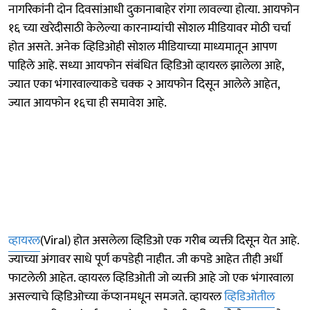
नागरिकांनी दोन दिवसांआधी दुकानाबाहेर रांगा लावल्या होत्या. आयफोन
१६ च्या खरेदीसाठी केलेल्या कारनाम्यांची सोशल मीडियावर मोठी चर्चा
होत असते. अनेक व्हिडिओही सोशल मीडियाच्या माध्यमातून आपण
पाहिले आहे. सध्या आयफोन संबंधित व्हिडिओ व्हायरल झालेला आहे,
ज्यात एका भंगारवाल्याकडे चक्क २ आयफोन दिसून आलेले आहेत,
ज्यात आयफोन १६चा ही समावेश आहे.
व्हायरल
(Viral) होत असलेला व्हिडिओ एक गरीब व्यक्ती दिसून येत आहे.
ज्याच्या अंगावर साधे पूर्ण कपडेही नाहीत. जी कपडे आहेत तीही अर्धी
फाटलेली आहेत. व्हायरल व्हिडिओती जो व्यक्ती आहे जो एक भंगारवाला
असल्याचे व्हिडिओच्या कॅप्शनमधून समजते. व्हायरल
व्हिडिओतील