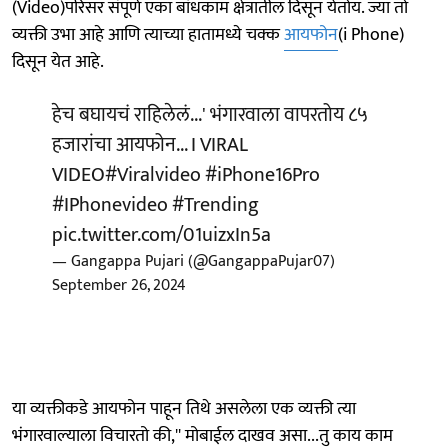
(Video)परिसर संपूर्ण एका बांधकाम क्षेत्रातील दिसून येतोय. ज्या तो
व्यक्ती उभा आहे आणि त्याच्या हातामध्ये चक्क
आयफोन
(i Phone)
दिसून येत आहे.
हेच बघायचं राहिलेलं...' भंगारवाला वापरतोय ८५
हजारांचा आयफोन... I VIRAL
VIDEO
#Viralvideo
#iPhone16Pro
#IPhonevideo
#Trending
pic.twitter.com/01uizxIn5a
— Gangappa Pujari (@GangappaPujar07)
September 26, 2024
या व्यक्तीकडे आयफोन पाहून तिथे असलेला एक व्यक्ती त्या
भंगारवाल्याला विचारतो की,'' मोबाईल दाखव असा...तु काय काम