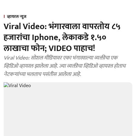
व्हायरल न्यूज
Viral Video: भंगारवाला वापरतोय ८५
हजारांचा Iphone, लेकाकडे १.५०
लाखाचा फोन; VIDEO पाहाच!
Viral Video: सोशल मीडियावर एका भंगारवाल्या व्यक्तीचा एक
व्हिडिओ व्हायरल झालेला आहे. ज्या व्यक्तीचा व्हिडिओ व्हायरल होताच
नेटकऱ्यांच्या भलताच पसंतीस आलेला आहे.