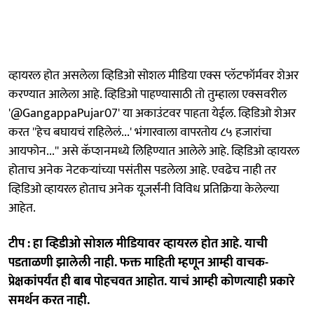
व्हायरल होत असलेला व्हिडिओ सोशल मीडिया एक्स प्लॅटफॉर्मवर शेअर
करण्यात आलेला आहे. व्हिडिओ पाहण्यासाठी तो तुम्हाला एक्सवरील
'@GangappaPujar07' या अकाउंटवर पाहता येईल. व्हिडिओ शेअर
करत ''हेच बघायचं राहिलेलं...' भंगारवाला वापरतोय ८५ हजारांचा
आयफोन...'' असे कॅप्शनमध्ये लिहिण्यात आलेले आहे. व्हिडिओ व्हायरल
होताच अनेक नेटकऱ्यांच्या पसंतीस पडलेला आहे. एवढेच नाही तर
व्हिडिओ व्हायरल होताच अनेक यूजर्संनी विविध प्रतिक्रिया केलेल्या
आहेत.
टीप : हा व्हिडीओ सोशल मीडियावर व्हायरल होत आहे. याची
पडताळणी झालेली नाही. फक्त माहिती म्हणून आम्ही वाचक-
प्रेक्षकांपर्यंत ही बाब पोहचवत आहोत. याचं आम्ही कोणत्याही प्रकारे
समर्थन करत नाही.