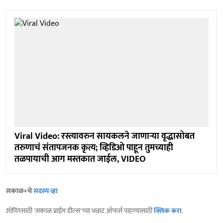
Viral Video: रस्त्यावरुन सायकलने जाणाऱ्या वृद्धासोबत
तरुणाचं संतापजनक कृत्य; व्हिडिओ पाहून तुमच्याही
तळपायाची आग मस्तकात जाईल, VIDEO
सकाळ+चे
सदस्य व्हा
शॉपिंगसाठी 'सकाळ प्राईम डील्स'च्या भन्नाट ऑफर्स पाहण्यासाठी
क्लिक करा
.