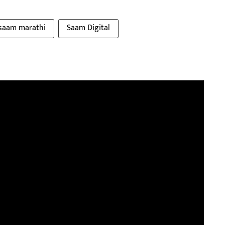
saam marathi
Saam Digital