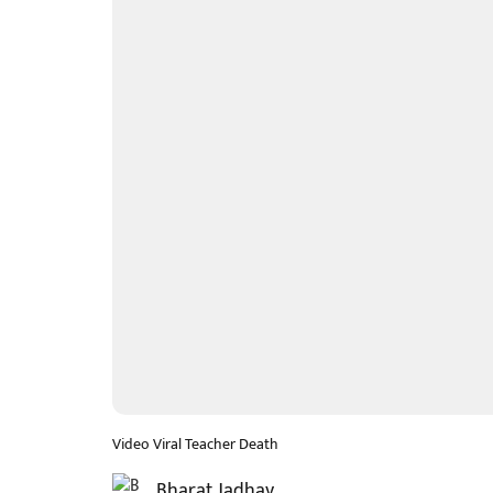
Video Viral Teacher Death
Bharat Jadhav