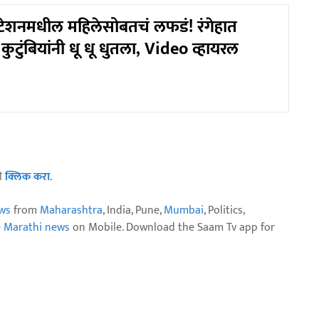
्टेशनमधील महिलेसोबतचं लफडं! रंगेहात
ुटुंबियांनी धू धू धुतला, Video व्हायरल
ठी
क्लिक करा
.
ws
from
Maharashtra
, India, Pune,
Mumbai
, Politics,
e Marathi news
on Mobile. Download the Saam Tv app for