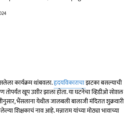
024
लेला कार्यक्रम थांबवला.
हृदयविकाराचा
झटका बसल्याची
ण तोपर्यंत खूप उशीर झाला होता. या घटनेचा व्हिडीओ सोशल
तीनुसार, भैंसलाना येथील जालबली बालाजी मंदिरात शुक्रवारी
ेल्या शिक्षकाचं नाव आहे. मन्नाराम यांच्या मोठ्या भावाच्या