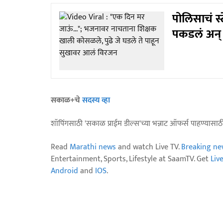
पोलिसाचं स
पकडलं अन् क
सकाळ+चे
सदस्य व्हा
शॉपिंगसाठी 'सकाळ प्राईम डील्स'च्या भन्नाट ऑफर्स पाहण्यासा
Read
Marathi news
and watch Live TV.
Breaking ne
Entertainment, Sports, Lifestyle at SaamTV. Get
Liv
Android
and
IOS
.