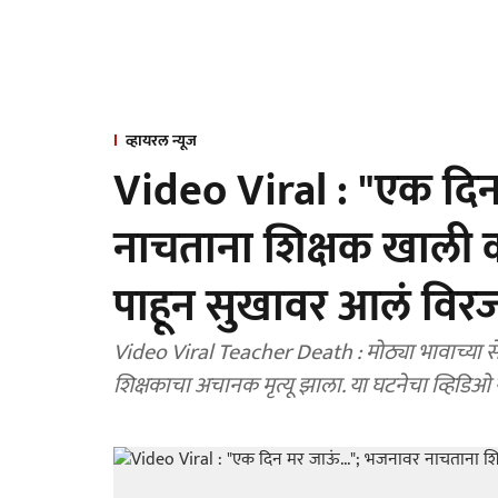
व्हायरल न्यूज
Video Viral : "एक दिन
नाचताना शिक्षक खाली को
पाहून सुखावर आलं विर
Video Viral Teacher Death : मोठ्या भावाच्या सेवानिवृत्तीनिमित्त भजन कार्यक्रमात नाचत असताना ४५ वर्षीय
शिक्षकाचा अचानक मृत्यू झाला. या घटनेचा व्हिडि