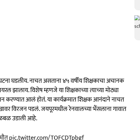
ायक घटना घडलीय. नाचत असताना ४५ वर्षीय शिक्षकाचा अचानक
यरल झालाय. विशेष म्हणजे या शिक्षकाच्या त्याच्या मोठ्या
ोजन करण्यात आलं होतं. या कार्यक्रमात शिक्षक आनंदाने नाचत
ावर विरजन पडलं. जयपूरमधील रेनवालच्या भैंसलाना गावात
खळबळ उडाली आहे.
े मौत
pic.twitter.com/TOFCDTpbgf