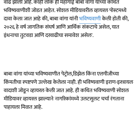
वाढ झाली आहे. काही लोक ही महागाई बाबा वांगा यांच्या कथित
भविष्यवाणीशी जोडत आहेत. सोशल मीडियावरील व्हायरल पोस्टमध्ये
दावा केला जात आहे की, बाबा वांगा यांनी
भविष्यवाणी
केली होती की,
२०२६ हे वर्ष जागतिक संघर्ष आणि आर्थिक संकटाचे असेल, यात
इंधनाचा तुटवडा आणि दरवाढीचा समावेश असेल'.
बाबा वांगा यांच्या भविष्यवाणीत पेट्रोल,डिझेल किंना एलपीजीच्या
किंमतीचा स्पष्टपणे उल्लेख केलेला नाही. ही भविष्यवाणी इराण-इस्त्रायल
वादाशी जोडून व्हायरल केली जात आहे. ही कथित भविष्यवाणी सोशल
मीडियावर व्हायरल झाल्याने नागरिकांमध्ये उलटसुलट चर्चा रंगताना
पाहायला मिळत आहे.