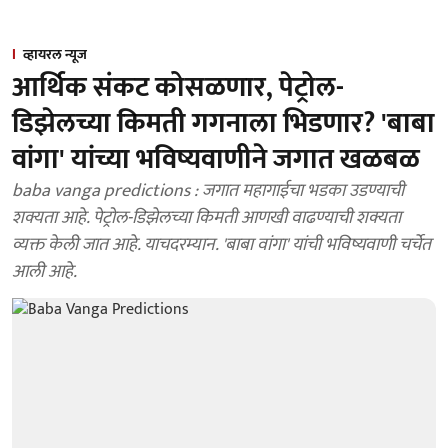
व्हायरल न्यूज
आर्थिक संकट कोसळणार, पेट्रोल-
डिझेलच्या किमती गगनाला भिडणार? 'बाबा
वांगा' यांच्या भविष्यवाणीने जगात खळबळ
baba vanga predictions : जगात महागाईचा भडका उडण्याची
शक्यता आहे. पेट्रोल-डिझेलच्या किमती आणखी वाढण्याची शक्यता
व्यक्त केली जात आहे. याचदरम्यान. 'बाबा वांगा' यांची भविष्यवाणी चर्चेत
आली आहे.