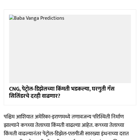
CNG, पेट्रोल-डिझेलच्या किंमती भडकल्या, घरगुती गॅस
सिलिंडरचे दरही वाढणार?
पश्चिम आशियात अमेरिका-इराणमध्ये तणावजन्य परिस्थिती निर्माण
झाल्याने कच्च्या तेलाच्या किंमती वाढल्या आहेत. कच्च्या तेलाच्या
किंमती वाढल्यानंतर पेट्रोल-डिझेल-एलपीजी सारख्या इंधनाच्या दरात