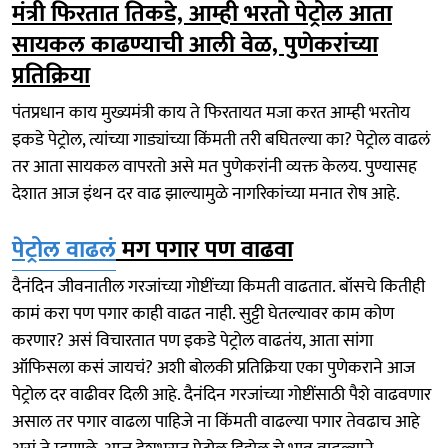
मंत्री फिरतात तिकडे, आम्ही भरतो पेट्रोल आता
सायकल काढण्याची आली वेळ, पुणेकरांच्या
प्रतिक्रिया
पंतप्रधान काय मुख्यमंत्री काय ते फिरतायत मजा करत आम्ही भरतोय
इकडे पेट्रोल, त्यांच्या गाड्यांच्या किंमती तरी बघितल्या का? पेट्रोल वाढलं
तर आता सायकल वापरतो असे मत पुणेकरांनी व्यक्त केलय. पुण्यासह
देशात आज इंथन दर वाढ झाल्यामुळे नागरिकांच्या मनात रोष आहे.
पेट्रोल वाढलं
मग पगार पण वाढवा
दैनंदिन जीवनातील गरजांच्या गोष्टींच्या किमती वाढतात. बॉसचे कितीही
कामं करा पण पगार काही वाढत नाही. सुट्टी घेतल्यावर काम कोण
करणार? असं विचारतात पण इकडे पेट्रोल वाढतंय, आता सांगा
ऑफिसला कसं जायचं? अशी बोलकी प्रतिक्रिया एका पुणेकराने आज
पेट्रोल दर वाढीवर दिली आहे. दैनंदिन गरजांच्या गोष्टींसाठी पैशे वाढवणार
असाल तर पगार वाढला पाहिजे ना किंमती वाढल्या पगार तेवढाच आहे