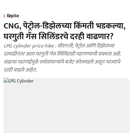
बिझनेस
CNG, पेट्रोल-डिझेलच्या किंमती भडकल्या,
घरगुती गॅस सिलिंडरचे दरही वाढणार?
LPG cylinder price hike : सीएनजी, पेट्रोल आणि डिझेलच्या
दरवाढीनंतर आता घरगुती गॅस सिलिंडरही महागण्याची शक्यता आहे.
वाढत्या महागाईमुळे सर्वसामान्यांचे बजेट कोलमडले असून भाज्यांचे
दरही वाढले आहेत.