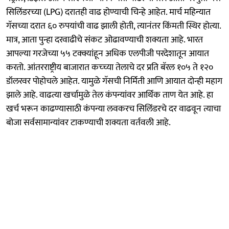
सिलिंडरच्या (LPG) दरातही वाढ होण्याची चिन्हे आहेत. मार्च महिन्यात
गॅसच्या दरात ६० रुपयांची वाढ झाली होती, त्यानंतर किंमती स्थिर होत्या.
मात्र, आता पुन्हा दरवाढीचे संकट ओढावण्याची शक्यता आहे. भारत
आपल्या गरजेच्या ५५ टक्क्यांहून अधिक एलपीजी परदेशातून आयात
करतो. आंतरराष्ट्रीय बाजारात कच्च्या तेलाचे दर प्रति बॅरल १०५ ते १२०
डॉलरवर पोहोचले आहेत. यामुळे गॅसची निर्मिती आणि आयात दोन्ही महाग
झाले आहे. वाढत्या खर्चामुळे तेल कंपन्यांवर आर्थिक ताण येत आहे. हा
खर्च भरून काढण्यासाठी कंपन्या लवकरच सिलिंडरचे दर वाढवून त्याचा
बोजा सर्वसामान्यांवर टाकण्याची शक्यता वर्तवली आहे.