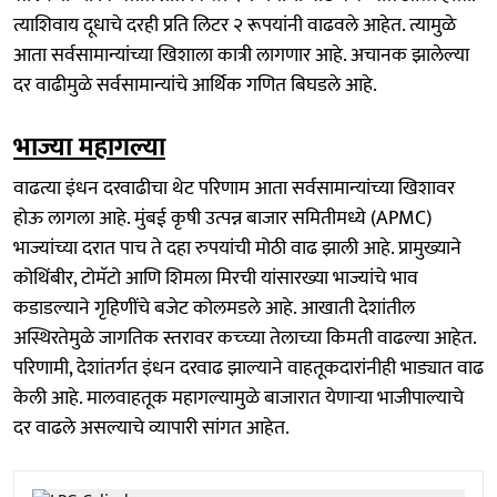
त्याशिवाय दूधाचे दरही प्रति लिटर २ रूपयांनी वाढवले आहेत. त्यामुळे
आता सर्वसामान्यांच्या खिशाला कात्री लागणार आहे. अचानक झालेल्या
दर वाढीमुळे सर्वसामान्यांचे आर्थिक गणित बिघडले आहे.
भाज्या महागल्या
वाढत्या इंधन दरवाढीचा थेट परिणाम आता सर्वसामान्यांच्या खिशावर
होऊ लागला आहे. मुंबई कृषी उत्पन्न बाजार समितीमध्ये (APMC)
भाज्यांच्या दरात पाच ते दहा रुपयांची मोठी वाढ झाली आहे. प्रामुख्याने
कोथिंबीर, टोमॅटो आणि शिमला मिरची यांसारख्या भाज्यांचे भाव
कडाडल्याने गृहिणींचे बजेट कोलमडले आहे. आखाती देशांतील
अस्थिरतेमुळे जागतिक स्तरावर कच्च्या तेलाच्या किमती वाढल्या आहेत.
परिणामी, देशांतर्गत इंधन दरवाढ झाल्याने वाहतूकदारांनीही भाड्यात वाढ
केली आहे. मालवाहतूक महागल्यामुळे बाजारात येणाऱ्या भाजीपाल्याचे
दर वाढले असल्याचे व्यापारी सांगत आहेत.