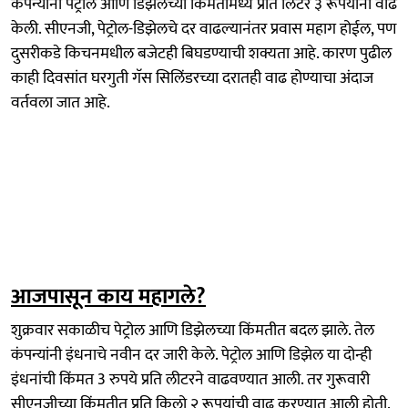
कंपन्यांनी पेट्रोल आणि डिझेलच्या किंमतीमध्ये प्रति लिटर ३ रूपयांनी वाढ
केली. सीएनजी, पेट्रोल-डिझेलचे दर वाढल्यानंतर प्रवास महाग होईल, पण
दुसरीकडे किचनमधील बजेटही बिघडण्याची शक्यता आहे. कारण पुढील
काही दिवसांत घरगुती गॅस सिलिंडरच्या दरातही वाढ होण्याचा अंदाज
वर्तवला जात आहे.
आजपासून काय महागले?
शुक्रवार सकाळीच पेट्रोल आणि डिझेलच्या किंमतीत बदल झाले. तेल
कंपन्यांनी इंधनाचे नवीन दर जारी केले. पेट्रोल आणि डिझेल या दोन्ही
इंधनांची किंमत 3 रुपये प्रति लीटरने वाढवण्यात आली. तर गुरूवारी
सीएनजीच्या किंमतीत प्रति किलो २ रूपयांची वाढ करण्यात आली होती.