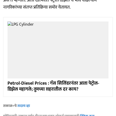
असं ते म्हणाले. आज देशभरात पेट्रोल डिझेल चे भाव वाढल्याने
नागरिकांच्या संतप्त प्रतिक्रिया समोर येतायत.
Petrol-Diesel Prices : गॅस सिलिंडरनंतर आता पेट्रोल-
डिझेल महागले; तुमच्या शहरातील दर काय?
सकाळ+चे
सदस्य व्हा