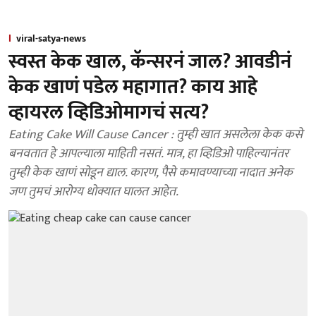
viral-satya-news
स्वस्त केक खाल, कॅन्सरनं जाल? आवडीनं
केक खाणं पडेल महागात? काय आहे
व्हायरल व्हिडिओमागचं सत्य?
Eating Cake Will Cause Cancer : तुम्ही खात असलेला केक कसे
बनवतात हे आपल्याला माहिती नसतं. मात्र, हा व्हिडिओ पाहिल्यानंतर
तुम्ही केक खाणं सोडून द्याल. कारण, पैसे कमावण्याच्या नादात अनेक
जण तुमचं आरोग्य धोक्यात घालत आहेत.