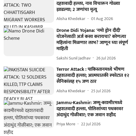
दहशवादी हल्ला, नाव विचारून गोळ्या
झाडल्या; 2 जणांचा मृत्यू
Alisha Khedekar
01 Aug 2026
Drone Didi Yojana: 'नमो ड्रोन दीदी'
योजनेसाठी अर्ज कसा करायचा? कोणत्या
महिलांना मिळणार लाभ? जाणून घ्या संपूर्ण
माहिती
Sakshi Sunil Jadhav
26 Jul 2026
Terror Attack : पाकिस्तानमध्ये भीषण
दहशतवादी हल्ला; आत्मघातकी स्फोटात १२
सैनिकांसह १५ जण ठार
Alisha Khedekar
25 Jul 2026
Jammu-Kashmir: जम्मू-काश्मीरमध्ये
दहशतवादी हल्ला, पोलिसांच्या पथकावर
अंदाधुंद गोळीबार; एक जवान शहीद
Priya More
22 Jul 2026