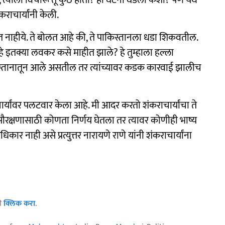
्याला विचारू तू कुठे होता? ही घटना घडली कशी? पण येथे
ाचार्यांनी केली.
 होत नाहीये. ते बोलत आहे की, ते पाकिस्तानला धडा शिकवतील.
 इतक्या लवकर कसे माहीत झाले? हे तुम्हाला हल्ला
स्तानातून आले असतील तर त्यांच्यावर कडक कारवाई झालीच
ार्यांवर पलटवार केला आहे. मी आदर करतो शंकराचार्यांचा ते
ा सौरक्षणासाठी कोणता निर्णय घेतला तर त्यावर कोणीही भाष्य
कार नाही असे प्रत्युत्तर नारायणे राणे यांनी शंकराचार्यांना
ठी
क्लिक करा
.