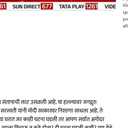
 संतापाची लाट उसळली आहे. या हल्ल्यावर जगद्गुरु
ानंद सरस्वती यांनी मोदी सरकारवर निशाणा साधला आहे. ते
पल्या घरात जर काही घटना घडली तर आपण सर्वात अगोदर