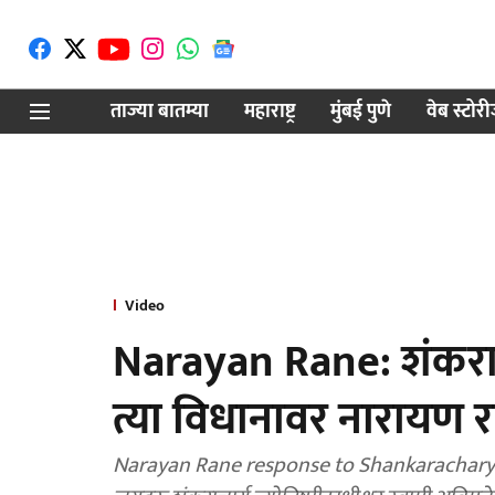
ताज्या बातम्या
महाराष्ट्र
मुंबई पुणे
वेब स्टोर
Video
Narayan Rane: शंकराचा
त्या विधानावर नारायण 
Narayan Rane response to Shankaracharya: भा