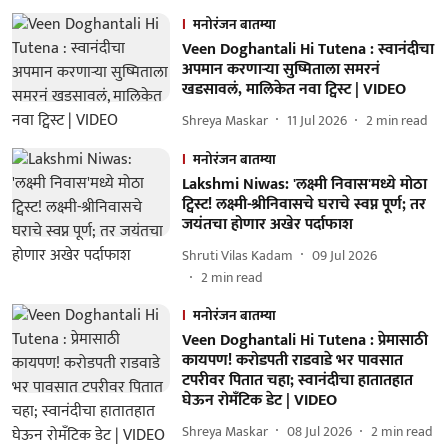
मनोरंजन बातम्या
Veen Doghantali Hi Tutena : स्वानंदीचा
अपमान करणाऱ्या सुष्मिताला समरनं
खडसावलं, मालिकेत नवा ट्विस्ट | VIDEO
Shreya Maskar
11 Jul 2026
2
min read
मनोरंजन बातम्या
Lakshmi Niwas: 'लक्ष्मी निवास'मध्ये मोठा
ट्विस्ट! लक्ष्मी-श्रीनिवासचे घराचे स्वप्न पूर्ण; तर
जयंतचा होणार अखेर पर्दाफाश
Shruti Vilas Kadam
09 Jul 2026
2
min read
मनोरंजन बातम्या
Veen Doghantali Hi Tutena : प्रेमासाठी
कायपण! करोडपती राडवाडे भर पावसात
टपरीवर पितात चहा; स्वानंदीचा हातातहात
घेऊन रोमँटिक डेट | VIDEO
Shreya Maskar
08 Jul 2026
2
min read