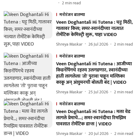
2
min read
मनोरंजन बातम्या
Veen Doghantali Hi Tutena : घट्ट मिठी,
गालावर किस; समर-स्वानंदीच्या नात्यात
रोमँटिक केमिस्ट्री सुरू, पाहा VIDEO
Shreya Maskar
26 Jul 2026
2
min read
मनोरंजन बातम्या
Veen Doghantali Hi Tutena : आजीच्या
किडनॅपिंगचे रहस्य उलगडणार, स्वानंदीच्या
हाती लागलेला 'तो' पुरावा पाहून मल्लिका
काकू अन् अंशुमनची बोलती बंद | VIDEO
Shreya Maskar
25 Jul 2026
2
min read
मनोरंजन बातम्या
Veen Doghantali Hi Tutena : मला वेड
लागले प्रेमाचे...; समर-स्वानंदीचा रिमझिम
पावसात रोमँटिक डान्स | VIDEO
Shreya Maskar
20 Jul 2026
2
min read