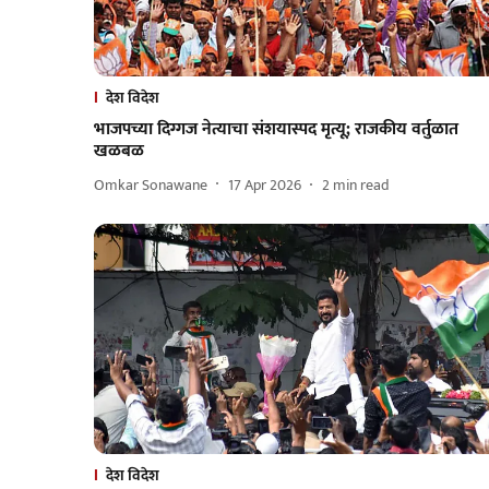
देश विदेश
भाजपच्या दिग्गज नेत्याचा संशयास्पद मृत्यू; राजकीय वर्तुळात
खळबळ
Omkar Sonawane
17 Apr 2026
2
min read
देश विदेश