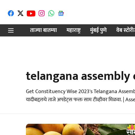
ताज्या बातम्या
महाराष्ट्र
मुंबई पुणे
वेब स्टोर
telangana assembly e
Get Constituency Wise 2023's Telangana Assembly E
यादीबद्दलचे ताजे अपडेट्स फक्त साम टीव्हीवर मिळवा. |