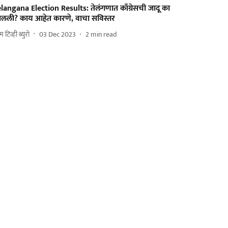
langana Election Results: तेलंगणात काँग्रेसची जादू का
ालली? काय आहेत कारणे, वाचा सविस्तर
 टिव्ही ब्युरो
03 Dec 2023
2
min read