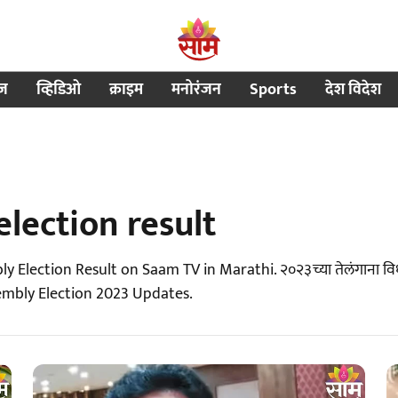
ीज
व्हिडिओ
क्राइम
मनोरंजन
Sports
देश विदेश
lection result
lection Result on Saam TV in Marathi. २०२३च्या तेलंगाना विधान
 Assembly Election 2023 Updates.