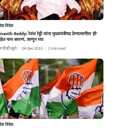
देश विदेश
vanth Reddy: रेवंथ रेड्डी यांना मुख्यमंत्रीपद देण्यामागील 'ही'
हेत पाच कारणं, जाणून घ्या
 टिव्ही ब्युरो
06 Dec 2023
2
min read
देश विदेश