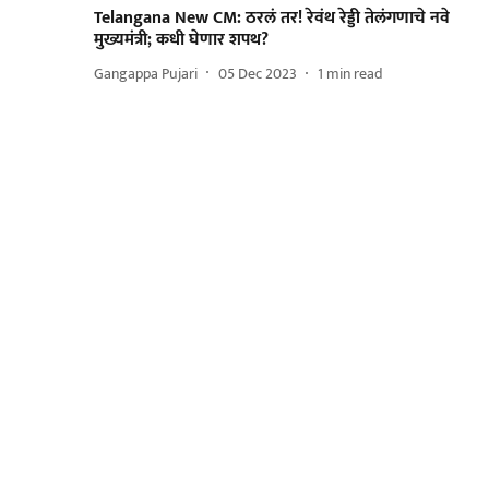
Telangana New CM: ठरलं तर! रेवंथ रेड्डी तेलंगणाचे नवे
मुख्यमंत्री; कधी घेणार शपथ?
Gangappa Pujari
05 Dec 2023
1
min read