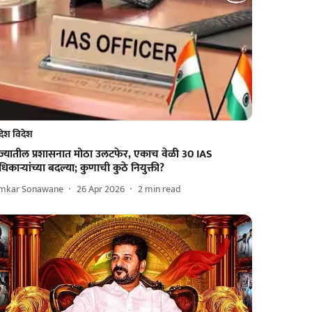
देश विदेश
ाज्यातील प्रशासनात मोठा उलटफेर, एकाच वेळी 30 IAS
िकाऱ्यांच्या बदल्या; कुणाची कुठे नियुक्ती?
mkar Sonawane
26 Apr 2026
2
min read