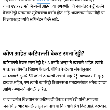
यांना ५४,९१६ मते मिळाली आहेत. या दणदणीत विजयानंतर कट्टीपल्ली
वेंकट रेड्डी यांच्यावर शुभेच्छांचा वर्षाव होत आहे. भाजपच्या नेत्यांनीही या
विजयाबद्दल त्यांचे अभिनंदन केले आहे.
कोण आहेत कटिपल्ली वेंकट रमना रेड्डी?
कटिपल्ली वेंकट रमण रेड्डी हे ५३ वर्षांचे असून ते व्यापारी आहेत. त्यांनी
फक्त १२ वीपर्यंत शिक्षण घेतलयं. घोषित केलेल्या संपत्तीनुसार
त्यांच्याकडे सुमारे 50 कोटी रुपयांची संपत्ती आहे. रेड्डी यांच्यावर 11 गुन्हे
दाखल आहेत, पण त्यांनी कामरेड्डी विधानसभा मतदारसंघात अनेक शाळा
आणि रुग्णालये बांधली आहेत.
या दणदणीत विजयानंतर कटिपल्ली वेंकट रमण रेड्डी यांनी आपल्या
जनतेचे आभार मानले असून त्यांनाच या विजयाचे श्रेय दिले आहे. दरम्यान,