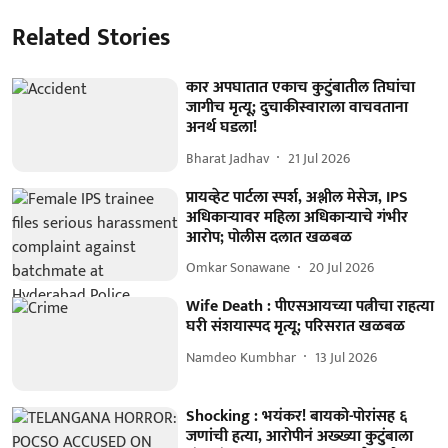
Related Stories
कार अपघातात एकाच कुटुंबातील तिघांचा
जागीच मृत्यू; दुचाकीस्वाराला वाचवताना
अनर्थ घडला!
Bharat Jadhav
21 Jul 2026
प्रायव्हेट पार्टला स्पर्श, अश्लील मेसेज, IPS
अधिकाऱ्यावर महिला अधिकाऱ्याचे गंभीर
आरोप; पोलीस दलात खळबळ
Omkar Sonawane
20 Jul 2026
Wife Death : पीएसआयच्या पत्नीचा राहत्या
घरी संशयास्पद मृत्यू; परिसरात खळबळ
Namdeo Kumbhar
13 Jul 2026
Shocking : भयंकर! बायको-पोरांसह ६
जणांची हत्या, आरोपीनं अख्ख्या कुटुंबाला