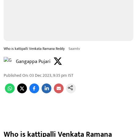
Who is kattipalli Venkata Ramana Reddy
Saamtv
Gangappa Pujari
Published On
:
03 Dec 2023, 9:35 pm
IST
Who is kattipalli Venkata Ramana