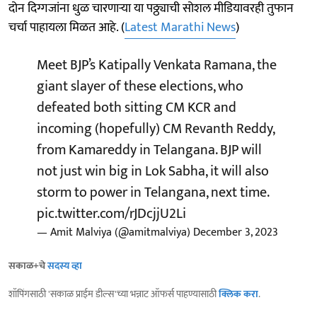
दोन दिग्गजांना धुळ चारणाऱ्या या पठ्ठ्याची सोशल मीडियावरही तुफान
चर्चा पाहायला मिळत आहे. (
Latest Marathi News
)
Meet BJP’s Katipally Venkata Ramana, the
giant slayer of these elections, who
defeated both sitting CM KCR and
incoming (hopefully) CM Revanth Reddy,
from Kamareddy in Telangana. BJP will
not just win big in Lok Sabha, it will also
storm to power in Telangana, next time.
pic.twitter.com/rJDcjjU2Li
— Amit Malviya (@amitmalviya)
December 3, 2023
सकाळ+चे
सदस्य व्हा
शॉपिंगसाठी 'सकाळ प्राईम डील्स'च्या भन्नाट ऑफर्स पाहण्यासाठी
क्लिक करा
.