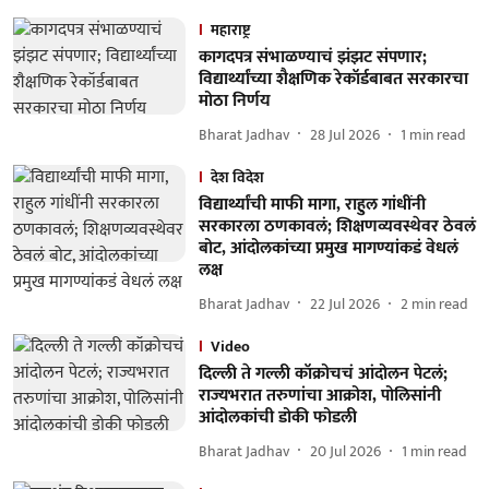
महाराष्ट्र
कागदपत्र संभाळण्याचं झंझट संपणार;
विद्यार्थ्यांच्या शैक्षणिक रेकॉर्डबाबत सरकारचा
मोठा निर्णय
Bharat Jadhav
28 Jul 2026
1
min read
देश विदेश
विद्यार्थ्यांची माफी मागा, राहुल गांधींनी
सरकारला ठणकावलं; शिक्षणव्यवस्थेवर ठेवलं
बोट, आंदोलकांच्या प्रमुख मागण्यांकडं वेधलं
लक्ष
Bharat Jadhav
22 Jul 2026
2
min read
Video
दिल्ली ते गल्ली कॉक्रोचचं आंदोलन पेटलं;
राज्यभरात तरुणांचा आक्रोश, पोलिसांनी
आंदोलकांची डोकी फोडली
Bharat Jadhav
20 Jul 2026
1
min read