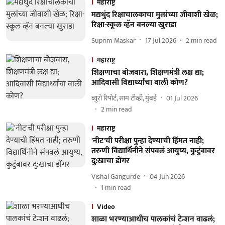
महाराष्ट्र
मद्यधुंद रिक्षाचालकाचा मुलांच्या जीवाशी खेळ;
रिक्षा-स्कूल व्हॅन बनल्या खुराडा
Suprim Maskar
17 Jul 2026
2
min read
महाराष्ट्र
शिक्षणाचा बोजवारा, शिक्षणमंत्री लक्ष द्या;
आदिवासी विद्यार्थ्यांचा वाली कोण?
ब्युरो रिपोर्ट, साम टीव्ही, मुंबई
01 Jul 2026
2
min read
महाराष्ट्र
'नीट'ची परीक्षा पुन्हा देण्याची हिंमत नाही;
तरुणी विद्यार्थिनीने संपवलं आयुष्य, कुटुंबावर
दु:खाचा डोंगर
Vishal Gangurde
04 Jun 2026
1
min read
Video
शाळा भरण्याआधीच पालकांचं टेन्शन वाढलं;