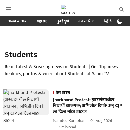
ताज्या बातम्या
महाराष्ट्र
मुंबई पुणे
वेब स्टोरीज
व्हिडिओ
क्र
Students
Read Latest & Breaking news on Students | Get Top news
healines, photos & video about Students at Saam TV
देश विदेश
Jharkhand Protest: झारखंडमधील
विद्यार्थी आक्रमक; अभिजीत दिपके अन् CJP
ला दिला मोठा झटका
Namdeo Kumbhar
04 Aug 2026
2
min read