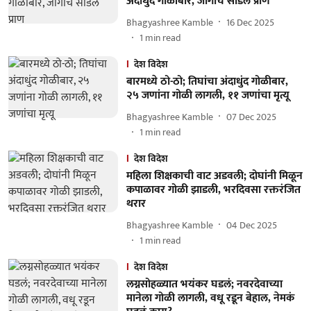
अंदाधुंद गोळीबार, जागीच सोडले प्राण
Bhagyashree Kamble
16 Dec 2025
1
min read
देश विदेश
बारमध्ये ठो-ठो; तिघांचा अंदाधुंद गोळीबार,
२५ जणांना गोळी लागली, ११ जणांचा मृत्यू
Bhagyashree Kamble
07 Dec 2025
1
min read
देश विदेश
महिला शिक्षकाची वाट अडवली; दोघांनी मिळून
कपाळावर गोळी झाडली, भरदिवसा रक्तरंजित
थरार
Bhagyashree Kamble
04 Dec 2025
1
min read
देश विदेश
लग्नसोहळ्यात भयंकर घडलं; नवरदेवाच्या
मानेला गोळी लागली, वधू रडून बेहाल, नेमकं