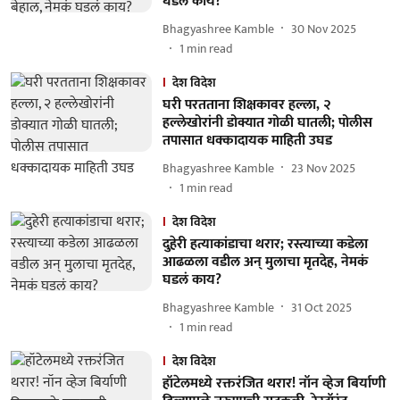
घडलं काय?
Bhagyashree Kamble
30 Nov 2025
1
min read
देश विदेश
घरी परतताना शिक्षकावर हल्ला, २
हल्लेखोरांनी डोक्यात गोळी घातली; पोलीस
तपासात धक्कादायक माहिती उघड
Bhagyashree Kamble
23 Nov 2025
1
min read
देश विदेश
दुहेरी हत्याकांडाचा थरार; रस्त्याच्या कडेला
आढळला वडील अन् मुलाचा मृतदेह, नेमकं
घडलं काय?
Bhagyashree Kamble
31 Oct 2025
1
min read
देश विदेश
हॉटेलमध्ये रक्तरंजित थरार! नॉन व्हेज बिर्याणी