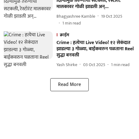
दिल्यामुळे तरुणाची सटकली, रेस्टॉरंट
मालकावर गोळी झाडली अन्...
Bhagyashree Kamble
19 Oct 2025
1
min read
क्राईम
Crime : हत्येचा Live Video! १२ सेकंदात
झाडल्या ३ गोळ्या, बाईकवरुन पळताना Reel
सुद्धा बनवली
Yash Shirke
03 Oct 2025
1
min read
Read More