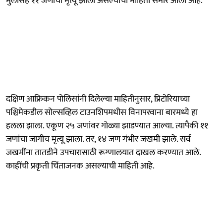
मुलांसह ११ जणांचा मृत्यू झाला असल्याची माहिती समोर आली आहे.
दक्षिण आफ्रिकन पोलिसांनी दिलेल्या माहितीनुसार, प्रिटोरियाच्या
पश्चिमेकडील सोल्सव्हिल टाउनशिपमधीस विनापरवाना बारमध्ये हा
हलला झाला. एकूण २५ जणांवर गोळ्या झाडण्यात आल्या. त्यापैकी ११
जणांचा जागीच मृत्यू झाला. तर, १४ जण गंभीर जखमी झाले. सर्व
जखमींना तातडीने उपचारासाठी रूग्णालयात दाखल करण्यात आले.
काहींची प्रकृती चिंताजनक असल्याची माहिती आहे.