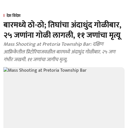
देश विदेश
बारमध्ये ठो-ठो; तिघांचा अंदाधुंद गोळीबार,
२५ जणांना गोळी लागली, ११ जणांचा मृत्यू
Mass Shooting at Pretoria Township Bar: दक्षिण
आफ्रिकेतील प्रिटोरियाजवळील बारमध्ये अंदाधुंद गोळीबार. २५ जण
गंभीर जखमी. ११ जणांचा जागीच मृत्यू.