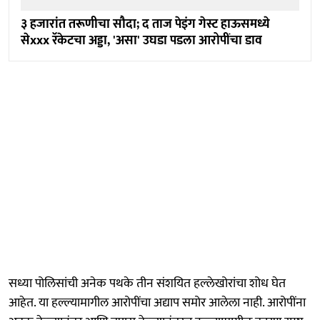
३ हजारांत तरूणीचा सौदा; द ताज पेइंग गेस्ट हाऊसमध्ये
सेxxx रॅकेटचा अड्डा, 'असा' उघडा पडला आरोपींचा डाव
सध्या पोलिसांची अनेक पथके तीन संशयित हल्लेखोरांचा शोध घेत
आहेत. या हल्ल्यामागील आरोपींचा अद्याप समोर आलेला नाही. आरोपींना