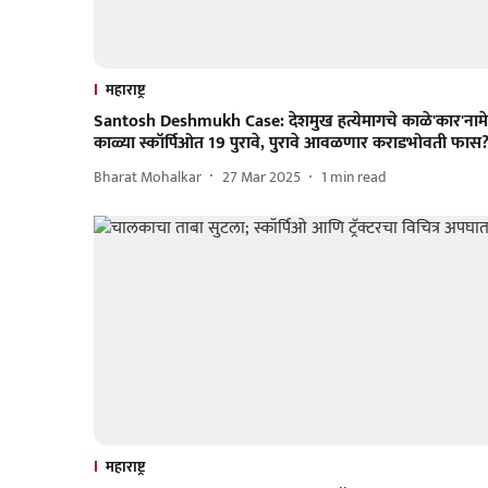
महाराष्ट्र
Santosh Deshmukh Case: देशमुख हत्येमागचे काळे'कार'नामे
काळ्या स्कॉर्पिओत 19 पुरावे, पुरावे आवळणार कराडभोवती फास
Bharat Mohalkar
27 Mar 2025
1
min read
महाराष्ट्र