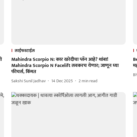
लाईफस्टाईल
ी
Mahindra Scorpio N: कार खरेदीचा प्लॅन आहे? थांबा!
Be
Mahindra Scorpio N Facelift लवकरच येणार; जाणून घ्या
मह
फीचर्स, किंमत
B
Sakshi Sunil Jadhav
14 Dec 2025
2
min read