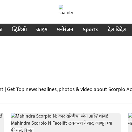
ीज
व्हिडिओ
क्राइम
मनोरंजन
Sports
देश विदेश
t | Get Top news healines, photos & video about Scorpio A