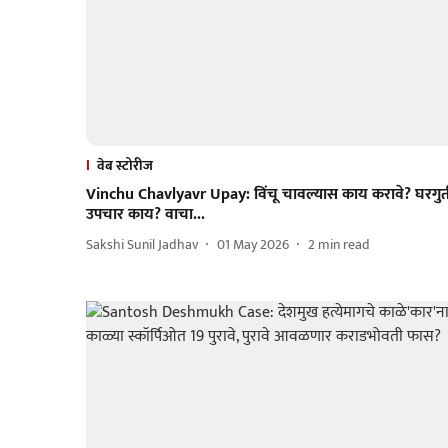
वेब स्टोरीज
Vinchu Chavlyavr Upay: विंचू चावल्यास काय करावे? घरगुत
उपचार काय? वाचा...
Sakshi Sunil Jadhav
01 May 2026
2
min read