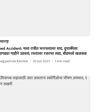
महाराष्ट्र
ed Accident: मध्य रात्रीत भररस्त्यावर वाद, दुचाकीला
ागड्या गाडीने उडवलं; रस्त्यावर रक्ताचा सडा, बीडमध्ये खळबळ
hagyashree Kamble
30 Jun 2025
1
min read