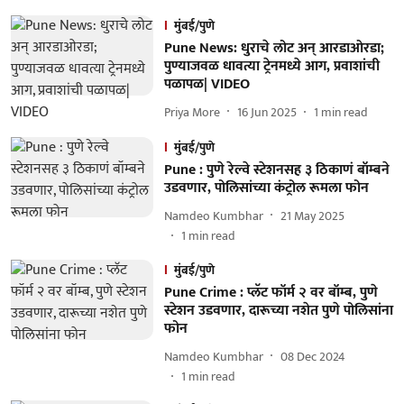
मुंबई/पुणे
Pune News: धुराचे लोट अन् आरडाओरडा;
पुण्याजवळ धावत्या ट्रेनमध्ये आग, प्रवाशांची
पळापळ| VIDEO
Priya More
16 Jun 2025
1
min read
मुंबई/पुणे
Pune : पुणे रेल्वे स्टेशनसह ३ ठिकाणं बॉम्बने
उडवणार, पोलिसांच्या कंट्रोल रूमला फोन
Namdeo Kumbhar
21 May 2025
1
min read
मुंबई/पुणे
Pune Crime : प्लॅट फॉर्म २ वर बॉम्ब, पुणे
स्टेशन उडवणार, दारूच्या नशेत पुणे पोलिसांना
फोन
Namdeo Kumbhar
08 Dec 2024
1
min read