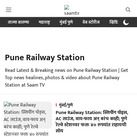
ताज्या बातम्या
महाराष्ट्र
मुंबई पुणे
वेब स्टोरीज
व्हिडिओ
क्र
Pune Railway Station
Read Latest & Breaking news on Pune Railway Station | Get
Top news healines, photos & video about Pune Railway
Station at Saam TV
मुंबई/पुणे
Pune Railway Station: स्लिपींग पॉड्स,
AC लाउंज, वाय-फाय अन् बरंच काही; पुणे
रेल्वे स्टेशनवर फक्त ४० रुपयांत राहायची
सोय