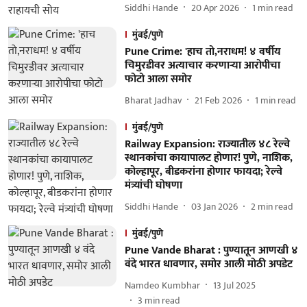
Siddhi Hande
20 Apr 2026
1
min read
मुंबई/पुणे
Pune Crime: 'हाच तो,नराधम! ४ वर्षीय
चिमुरडीवर अत्याचार करणाऱ्या आरोपीचा
फोटो आला समोर
Bharat Jadhav
21 Feb 2026
1
min read
मुंबई/पुणे
Railway Expansion: राज्यातील ४८ रेल्वे
स्थानकांचा कायापालट होणार! पुणे, नाशिक,
कोल्हापूर, बीडकरांना होणार फायदा; रेल्वे
मंत्र्यांची घोषणा
Siddhi Hande
03 Jan 2026
2
min read
मुंबई/पुणे
Pune Vande Bharat : पुण्यातून आणखी ४
वंदे भारत धावणार, समोर आली मोठी अपडेट
Namdeo Kumbhar
13 Jul 2025
3
min read