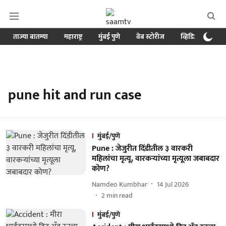
ताज्या बातम्या
महाराष्ट्र
मुंबई पुणे
वेब स्टोरीज
व्हिडिओ
क्र
pune hit and run case
मुंबई/पुणे
Pune : जेजुरीत दिंडीतील ३ वारकरी
महिलांचा मृत्यू, वारकऱ्यांच्या मृत्यूला जबाबदार
कोण?
Namdeo Kumbhar
14 Jul 2026
2
min read
मुंबई/पुणे