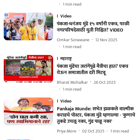
1
min read
Video
पंकजा-धनंजय मुंडे १५ वर्षांनी एकत्र, परळी
नगरपरिषदेसाठी युती निश्चित? VIDEO
Omkar Sonawane
12 Nov 2025
1
min read
महाराष्ट्र
पंकजा मुंडेंचा जरांगेंपुढे मैत्रीचा हात? एकत्र
येऊन समाजातील दरी मिटवू
Bharat Mohalkar
26 Oct 2025
1
min read
Video
Pankaja Munde: सभेत झळकले वाल्मीक
कराडचे पोस्टर, पंकजा मुंडे म्हणाल्या - 'कुणाचे
तुकडे उचलू नका, गुंड पाळू नका'
Priya More
02 Oct 2025
1
min read