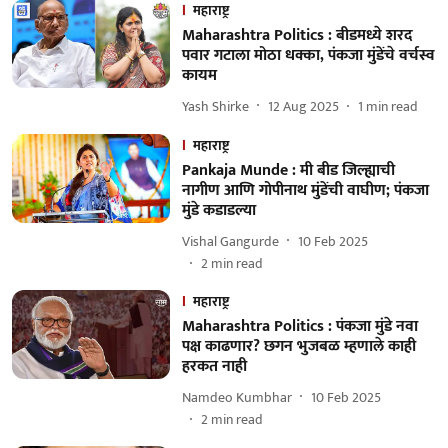
महाराष्ट्र
Maharashtra Politics : बीडमध्ये शरद
पवार गटाला मोठा धक्का, पंकजा मुंडेंचे वर्चस्व
कायम
Yash Shirke
12 Aug 2025
1
min read
महाराष्ट्र
Pankaja Munde : मी बीड जिल्ह्याची
नागीण आणि गोपीनाथ मुंडेंची वाघीण; पंकजा
मुंडे कडाडल्या
Vishal Gangurde
10 Feb 2025
2
min read
महाराष्ट्र
Maharashtra Politics : पंकजा मुंडे नवा
पक्ष काढणार? छगन भुजबळ म्हणाले काही
हरकत नाही
Namdeo Kumbhar
10 Feb 2025
2
min read