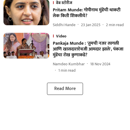
वेब स्टोरीज
Pritam Munde: गोपीनाथ मुंडेंची धाकटी
लेक किती शिकलीये?
Siddhi Hande
23 Jan 2025
2
min read
Video
Pankaja Munde : 'तुमची नजर लागली
आणि खासदाराऐवजी आमदार झाले', पंकजा
मुंडेंचा रोख कुणाकडे?
Namdeo Kumbhar
18 Nov 2024
1
min read
Read More