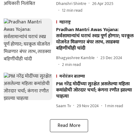
Dhanshri Shintre
26 Apr 2025
12
min read
महाराष्ट्र
Pradhan Mantri Awas Yojana:
सर्वसामान्यांचं घराचं स्वप्न पूर्ण होणार; घरकूल
योजनेत मिळणार बंपर लाभ, लाडक्या
बहिणींचीही चांदी
Bhagyashree Kamble
23 Dec 2024
2
min read
मनोरंजन बातम्या
PM नरेंद्र मोदींच्या सुरक्षेत असलेल्या महिला
कमांडोची जोरदार चर्चा; कंगना रणौत झाल्या
चाहत्या
Saam Tv
29 Nov 2024
1
min read
Read More