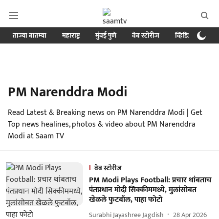
ताज्या बातम्या
महाराष्ट्र
मुंबई पुणे
वेब स्टोरीज
व्हिडिओ
क्र
PM Narenddra Modi
Read Latest & Breaking news on PM Narenddra Modi | Get
Top news healines, photos & video about PM Narenddra
Modi at Saam TV
वेब स्टोरीज
PM Modi Plays Football: प्रचार थांबताच
पंतप्रधान मोदी सिक्कीममध्ये, मुलांसोबत
खेळले फुटबॉल, पाहा फोटो
Surabhi Jayashree Jagdish
28 Apr 2026