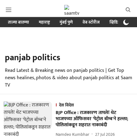
ताज्या बातम्या
महाराष्ट्र
मुंबई पुणे
वेब स्टोरीज
व्हिडिओ
क्र
panjab politics
Read Latest & Breaking news on panjab politics | Get Top
news healines, photos & video about panjab politics at Saam
TV
देश विदेश
BJP Office : राजकारण तापले! थेट
भाजपच्या ऑफिसवर 'पेट्रोल बॉम्ब'ने हल्ला;
पोलिसांकडून शहरात नाकाबंदी
Namdeo Kumbhar
27 Jul 2026