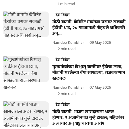
1
min read
देश विदेश
मोठी बातमी! कॅबिनेट मंत्र्यांच्या घरावर सकाळी
ईडीची धाड, २० गाड्यामध्ये पोहचले अधिकारी
अन्...
Namdeo Kumbhar
09 May 2026
2
min read
देश विदेश
मुख्यमंत्र्यांच्या विश्वासू व्यक्तीवर ईडीचा छापा,
नोटांनी भरलेल्या बॅगा सापडल्या, राजकारणात
खळबळ
Namdeo Kumbhar
07 May 2026
2
min read
देश विदेश
मोठी बातमी! भाजप खासदाराला अटक
होणार, २ अजामीनपात्र गुन्हे दाखल; महिलांवर
अत्याचार अन् भ्रष्ट्राचाराचा आरोप