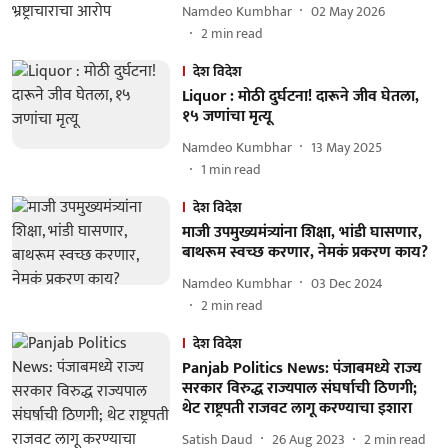
Namdeo Kumbhar
02 May 2026
2
min read
देश विदेश
Liquor : मोठी दुर्घटना! दारूने जीव घेतला,
१५ जणांचा मृत्यू
Namdeo Kumbhar
13 May 2025
1
min read
देश विदेश
माजी उपमुख्यमंत्र्यांना शिक्षा, भांडी घासणार,
बाथरूम स्वच्छ करणार, नेमकं प्रकरण काय?
Namdeo Kumbhar
03 Dec 2024
2
min read
देश विदेश
Panjab Politics News: पंजाबमध्ये राज्य
सरकार विरुद्ध राज्यपाल संघर्षाची ठिणगी;
थेट राष्ट्रपती राजवट लागू करण्याचा इशारा
Satish Daud
26 Aug 2023
2
min read