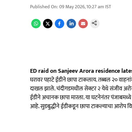
Published On
:
09 May 2026, 10:27 am
IST
ED raid on Sanjeev Arora residence late
घरावर पहाटे ईडीने छापा टाकलाय. तब्बल २० वाहना
दाखल झाले. चंदीगडमधील सेक्टर २ येथे संजीव अर
ईडीने अचानक छापा मारला. या घटनेनंतर पंजाबमध
आहे. सुडबुद्धीने ईडीकडून छापा टाकल्याचा आरोप व