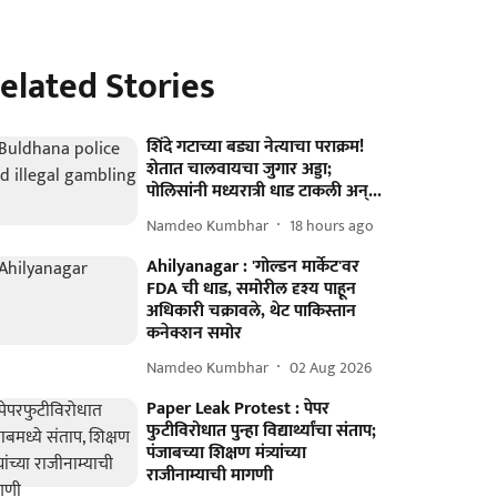
elated Stories
शिंदे गटाच्या बड्या नेत्याचा पराक्रम!
शेतात चालवायचा जुगार अड्डा;
पोलिसांनी मध्यरात्री धाड टाकली अन्...
Namdeo Kumbhar
18 hours ago
Ahilyanagar : 'गोल्डन मार्केट'वर
FDA ची धाड, समोरील दृश्य पाहून
अधिकारी चक्रावले, थेट पाकिस्तान
कनेक्शन समोर
Namdeo Kumbhar
02 Aug 2026
Paper Leak Protest : पेपर
फुटीविरोधात पुन्हा विद्यार्थ्यांचा संताप;
पंजाबच्या शिक्षण मंत्र्यांच्या
राजीनाम्याची मागणी