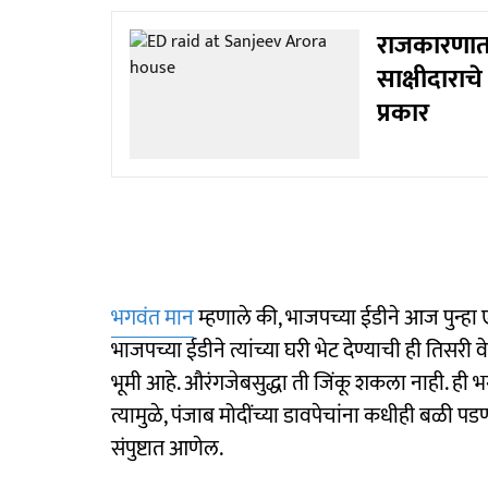
राजकारणात 
साक्षीदारा
प्रकार
भगवंत मान
म्हणाले की, भाजपच्या ईडीने आज पुन्हा 
भाजपच्या ईडीने त्यांच्या घरी भेट देण्याची ही तिसरी 
भूमी आहे. औरंगजेबसुद्धा ती जिंकू शकला नाही. ही भग
त्यामुळे, पंजाब मोदींच्या डावपेचांना कधीही बळी 
संपुष्टात आणेल.