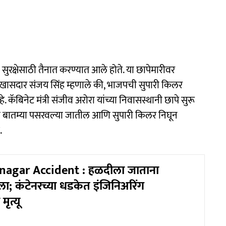
्षेसाठी तैनात करण्यात आले होते. या छापेमारीवर
ासदार संजय सिंह म्हणाले की, भाजपची सुपारी किलर
ॅबिनेट मंत्री संजीव अरोरा यांच्या निवासस्थानी छापे सुरू
ा बातम्या पसरवल्या जातील आणि सुपारी किलर निघून
.
agar Accident : हळदीला जाताना
ा; कंटेनरच्या धडकेत इंजिनिअरिंग
मृत्यू