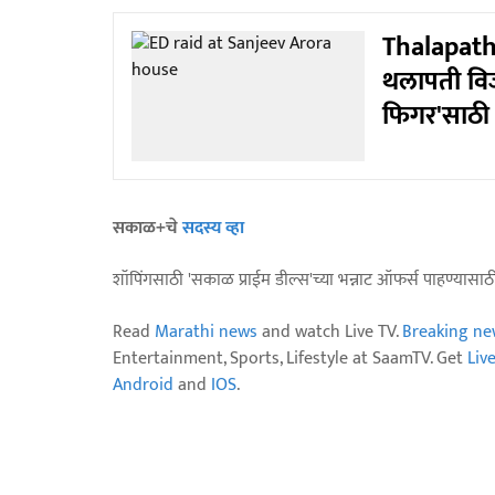
Thalapathy
थलापती वि
फिगर'साठी 
सकाळ+चे
सदस्य व्हा
शॉपिंगसाठी 'सकाळ प्राईम डील्स'च्या भन्नाट ऑफर्स पाहण्यासा
Read
Marathi news
and watch Live TV.
Breaking ne
Entertainment, Sports, Lifestyle at SaamTV. Get
Liv
Android
and
IOS
.