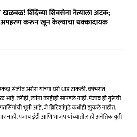
खळबळ! शिंदेंच्या शिवसेना नेत्याला अटक;
चे अपहरण करून खून केल्याचा धक्कादायक
एकदा संजीव अरोरा यांच्या घरी धाड टाकली. वर्षभरात
वेळ आहे. तरीही, त्यांना काहीही सापडले नाही. पंजाब ही गुरूंची
तसिंगांची भूमी आहे, जे ब्रिटिशांपुढे कधीही झुकले नाहीत.
पडणार नाही. पंजाब ईडी आणि भाजप यांच्यातील ही अनैतिक युती