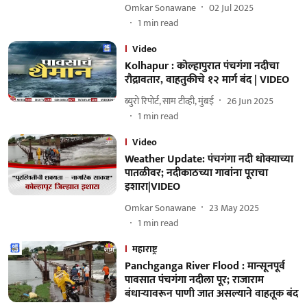
Omkar Sonawane
02 Jul 2025
1
min read
Video
Kolhapur : कोल्हापुरात पंचगंगा नदीचा
रौद्रावतार, वाहतुकीचे १२ मार्ग बंद | VIDEO
ब्युरो रिपोर्ट, साम टीव्ही, मुंबई
26 Jun 2025
1
min read
Video
Weather Update: पंचगंगा नदी धोक्याच्या
पातळीवर; नदीकाठच्या गावांना पूराचा
इशारा|VIDEO
Omkar Sonawane
23 May 2025
1
min read
महाराष्ट्र
Panchganga River Flood : मान्सूनपूर्व
पावसात पंचगंगा नदीला पूर; राजाराम
बंधाऱ्यावरून पाणी जात असल्याने वाहतूक बंद