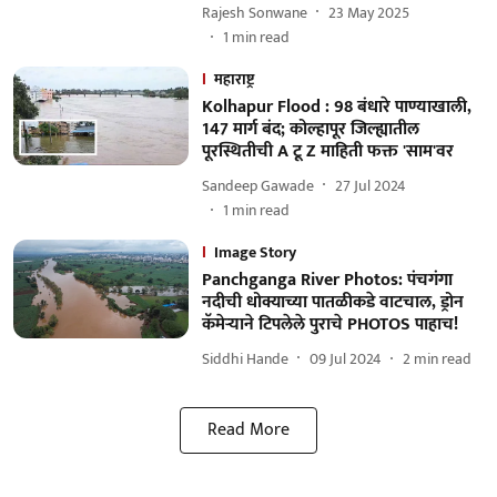
Rajesh Sonwane
23 May 2025
1
min read
महाराष्ट्र
Kolhapur Flood : 98 बंधारे पाण्याखाली,
147 मार्ग बंद; कोल्हापूर जिल्ह्यातील
पूरस्थितीची A टू Z माहिती फक्त 'साम'वर
Sandeep Gawade
27 Jul 2024
1
min read
Image Story
Panchganga River Photos: पंचगंगा
नदीची धोक्याच्या पातळीकडे वाटचाल, ड्रोन
कॅमेऱ्याने टिपलेले पुराचे PHOTOS पाहाच!
Siddhi Hande
09 Jul 2024
2
min read
Read More