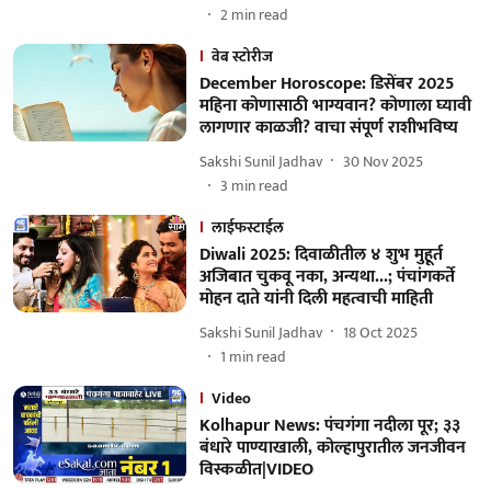
2
min read
वेब स्टोरीज
December Horoscope: डिसेंबर 2025
महिना कोणासाठी भाग्यवान? कोणाला घ्यावी
लागणार काळजी? वाचा संपूर्ण राशीभविष्य
Sakshi Sunil Jadhav
30 Nov 2025
3
min read
लाईफस्टाईल
Diwali 2025: दिवाळीतील ४ शुभ मुहूर्त
अजिबात चुकवू नका, अन्यथा...; पंचांगकर्ते
मोहन दाते यांनी दिली महत्वाची माहिती
Sakshi Sunil Jadhav
18 Oct 2025
1
min read
Video
Kolhapur News: पंचगंगा नदीला पूर; ३३
बंधारे पाण्याखाली, कोल्हापुरातील जनजीवन
विस्कळीत|VIDEO