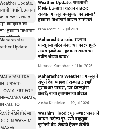
Weather Update: पावसाची
विश्रांती, उन्हाचा चटका वाढला;
राज्यात मान्सून कमकुवत का झाला?
हवामान विभागानं कारण सांगितलं
Priya More
12 Jul 2026
Maharashtra rain: राज्यात
मान्सूनला मोठा ब्रेक; 'या' कारणामुळे
गायब झाले ढग, हवामान खात्याचा
नवीन अंदाज काय?
Namdeo Kumbhar
11 Jul 2026
Maharashtra Weather : मान्सूनने
संपूर्ण देश व्यापला! राज्यात आजही
मुसळधार पाऊस, 'या' जिल्ह्यांना
अलर्ट; वाचा हवामानाचा अंदाज
Alisha Khedekar
10 Jul 2026
Washim Flood : मुसळधार पावसाने
कांचन नदीला पूर, रस्ते वाहतूक
पूर्णपणे बंद; शेकडो हेक्टर शेतीचे