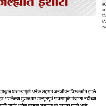
ुमाकूळ घातल्यामुळे अनेक शहरात जनजीवन विस्कळीत झाले
रु असलेल्या मुसळधार मान्सूनपूर्व पावसामुळे पंचगंगा नदीच्या