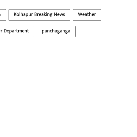
n
Kolhapur Breaking News
Weather
r Department
panchaganga