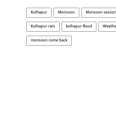
Kolhapur
Monsoon
Monsoon sessio
Kolhapur rain
kolhapur flood
Weathe
monsoon come back