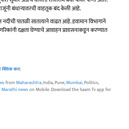
दुपारी सुमारे अडीच वाजता राजाराम बंधाऱ्यावर पाणी आले.
बाजूंनी बंधाऱ्यावरची वाहतूक बंद केली आहे.
 नदीची पातळी सातत्याने वाढत आहे. हवामान विभागाने
रिकांनी दक्षता घेण्याचे आवाहन प्रशासनाकडून करण्यात
ठी
क्लिक करा
.
ws
from
Maharashtra
, India, Pune,
Mumbai
, Politics,
e Marathi news
on Mobile. Download the Saam Tv app for