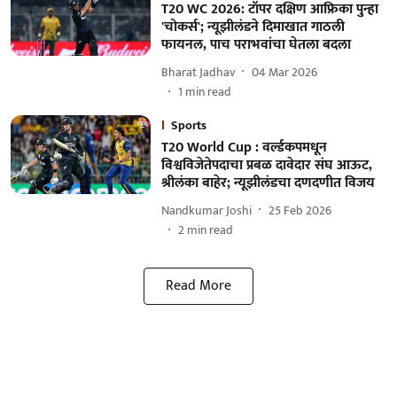
T20 WC 2026: टॉपर दक्षिण आफ्रिका पुन्हा
'चोकर्स'; न्यूझीलंडने दिमाखात गाठली
फायनल, पाच पराभवांचा घेतला बदला
Bharat Jadhav
04 Mar 2026
1
min read
Sports
T20 World Cup : वर्ल्डकपमधून
विश्वविजेतेपदाचा प्रबळ दावेदार संघ आऊट,
श्रीलंका बाहेर; न्यूझीलंडचा दणदणीत विजय
Nandkumar Joshi
25 Feb 2026
2
min read
Read More