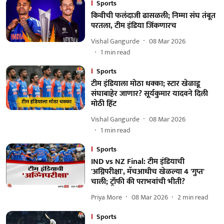
Sports
किवीची फलंदाजी ढासळली; निम्मा संघ तंबूत
परतला, टीम इंडिया जिंकणारच
Vishal Gangurde
08 Mar 2026
1
min read
Sports
टीम इंडियाला मोठा धक्का; स्टार खेळाडू
संघाबाहेर जाणार? सूर्यकुमार यादवने दिली
मोठी हिंट
Vishal Gangurde
08 Mar 2026
1
min read
Sports
IND vs NZ Final: टीम इंडियाची
'अग्निपरीक्षा', मॅचआधीच खेळल्या 4 'गुप्त'
चाली; ट्रॉफी की पराभवांची भीती?
Priya More
08 Mar 2026
2
min read
Sports