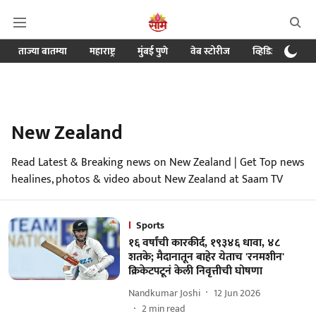
ताज्या बातम्या
महाराष्ट्र
मुंबई पुणे
वेब स्टोरीज
व्हिडिओ
क्र
New Zealand
Read Latest & Breaking news on New Zealand | Get Top news
healines, photos & video about New Zealand at Saam TV
Sports
१६ वर्षांची कारकीर्द, १९३४६ धावा, ४८
शतके; मैदानातून बाहेर येताच 'रनमशीन'
क्रिकेटपटूनं केली निवृत्तीची घोषणा
Nandkumar Joshi
12 Jun 2026
2
min read