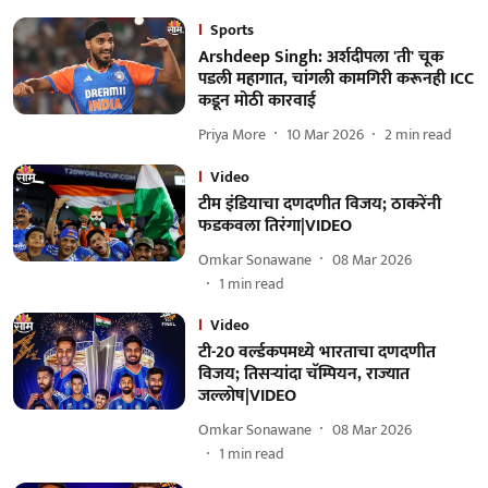
Sports
Arshdeep Singh: अर्शदीपला 'ती' चूक
पडली महागात, चांगली कामगिरी करूनही ICC
कडून मोठी कारवाई
Priya More
10 Mar 2026
2
min read
Video
टीम इंडियाचा दणदणीत विजय; ठाकरेंनी
फडकवला तिरंगा|VIDEO
Omkar Sonawane
08 Mar 2026
1
min read
Video
टी-20 वर्ल्डकपमध्ये भारताचा दणदणीत
विजय; तिसऱ्यांदा चॅम्पियन, राज्यात
जल्लोष|VIDEO
Omkar Sonawane
08 Mar 2026
1
min read