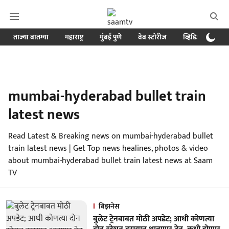
ताज्या बातम्या
महाराष्ट्र
मुंबई पुणे
वेब स्टोरीज
व्हिडिओ
क्र
mumbai-hyderabad bullet train
latest news
Read Latest & Breaking news on mumbai-hyderabad bullet
train latest news | Get Top news healines, photos & video
about mumbai-hyderabad bullet train latest news at Saam
TV
बिझनेस
बुलेट ट्रेनबाबत मोठी अपडेट; आधी कोणत्या