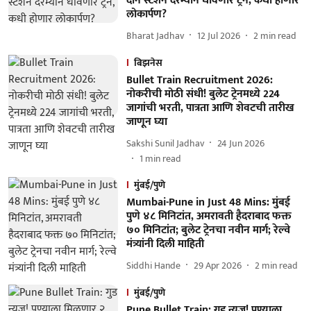
दोन स्टेशन दरम्यान धावणार ट्रेन, कधी होणार
लोकार्पण?
Bharat Jadhav
12 Jul 2026
2
min read
बिझनेस
Bullet Train Recruitment 2026:
नोकरीची मोठी संधी! बुलेट ट्रेनमध्ये 224
जागांची भरती, पात्रता आणि शेवटची तारीख
जाणून घ्या
Sakshi Sunil Jadhav
24 Jun 2026
1
min read
मुंबई/पुणे
Mumbai-Pune in Just 48 Mins: मुंबई
पुणे ४८ मिनिटांत, अमरावती हैदराबाद फक्त
७० मिनिटांत; बुलेट ट्रेनचा नवीन मार्ग; रेल्वे
मंत्र्यांनी दिली माहिती
Siddhi Hande
29 Apr 2026
2
min read
मुंबई/पुणे
Pune Bullet Train: गुड न्यूज! पुण्याला