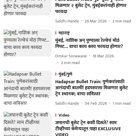
मिळणार २ बुलेट ट्रेन, मुंबईकरांनाही होणार
फायदा
Siddhi Hande
26 Mar 2026
2
min read
महाराष्ट्र
मुंबई, नाशिक अन् पुण्याला रेल्वेचं मोठं
गिफ्ट... वाचा काय काय फायदा होणार?
Omkar Sonawane
18 Mar 2026
2
min read
मुंबई/पुणे
Hadapsar Bullet Train: पुणेकरांसाठी
आनंदाची बातमी! हडपसरला मिळणार बुलेट
ट्रेन स्थानक; वाचा सविस्तर
Siddhi Hande
04 Feb 2026
1
min read
Video
जपानची बुलेट ट्रेन कशी दिसते? साम
टीव्हीच्या कॅमेऱ्यातून पाहा EXCLUSIVE
VIDEO